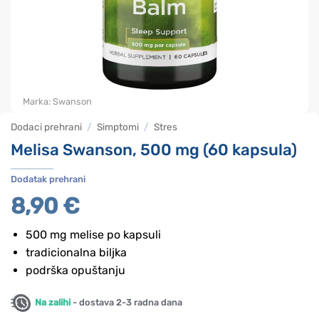
Marka:
Swanson
Dodaci prehrani
/
Simptomi
/
Stres
Melisa Swanson, 500 mg (60 kapsula)
Dodatak prehrani
8,90
€
500 mg melise po kapsuli
tradicionalna biljka
podrška opuštanju
Na zalihi
- dostava 2-3 radna dana