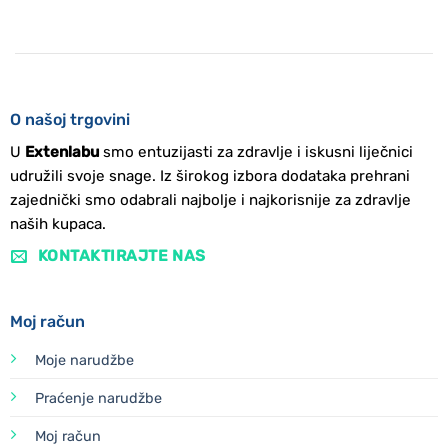
O našoj trgovini
U
Extenlabu
smo entuzijasti za zdravlje i iskusni liječnici
udružili svoje snage. Iz širokog izbora dodataka prehrani
zajednički smo odabrali najbolje i najkorisnije za zdravlje
naših kupaca.
KONTAKTIRAJTE NAS
Moj račun
Moje narudžbe
Praćenje narudžbe
Moj račun