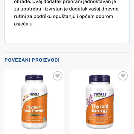
obrade. Ovaj dodatak prehrani jednostavan je
za upotrebu i izvrstan je dodatak vašoj dnevnoj
rutini za podršku opuštanju i općem dobrom
osjećaju.
POVEZANI PROIZVODI