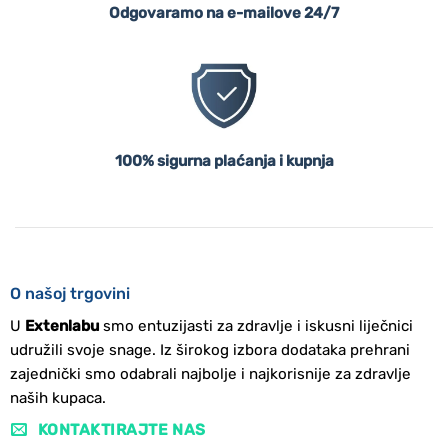
Odgovaramo na e-mailove 24/7
100% sigurna plaćanja i kupnja
O našoj trgovini
U
Extenlabu
smo entuzijasti za zdravlje i iskusni liječnici
udružili svoje snage. Iz širokog izbora dodataka prehrani
zajednički smo odabrali najbolje i najkorisnije za zdravlje
naših kupaca.
KONTAKTIRAJTE NAS