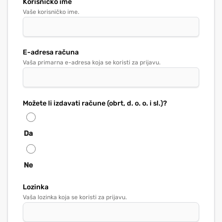
Korisničko ime
Vaše korisničko ime.
E-adresa računa
Vaša primarna e-adresa koja se koristi za prijavu.
Možete li izdavati račune (obrt, d. o. o. i sl.)?
Da
Ne
Lozinka
Vaša lozinka koja se koristi za prijavu.