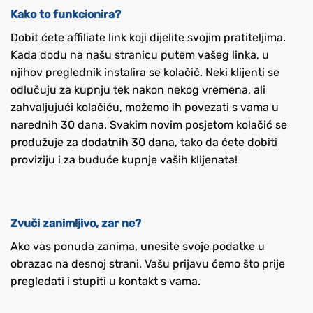
Kako to funkcionira?
Dobit ćete affiliate link koji dijelite svojim pratiteljima.
Kada dođu na našu stranicu putem vašeg linka, u
njihov preglednik instalira se kolačić. Neki klijenti se
odlučuju za kupnju tek nakon nekog vremena, ali
zahvaljujući kolačiću, možemo ih povezati s vama u
narednih 30 dana. Svakim novim posjetom kolačić se
produžuje za dodatnih 30 dana, tako da ćete dobiti
proviziju i za buduće kupnje vaših klijenata!
Zvuči zanimljivo, zar ne?
Ako vas ponuda zanima, unesite svoje podatke u
obrazac na desnoj strani. Vašu prijavu ćemo što prije
pregledati i stupiti u kontakt s vama.