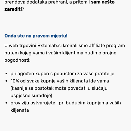
brendova dodataka prehrani, a pritom i
sam nešto
zaraditi
?
Onda ste na pravom mjestu!
U web trgovini Extenlab.si kreirali smo affiliate program
putem kojeg vama i vašim klijentima nudimo brojne
pogodnosti:
prilagođen kupon s popustom za vaše pratitelje
10% od svake kupnje vaših klijenata ide vama
(kasnije se postotak može povećati u slučaju
uspješne suradnje)
proviziju ostvarujete i pri budućim kupnjama vaših
klijenata