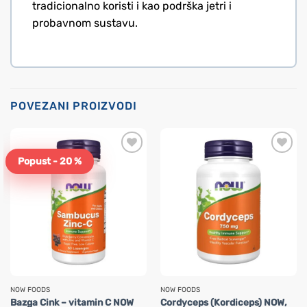
tradicionalno koristi i kao podrška jetri i
probavnom sustavu.
POVEZANI PROIZVODI
Popust - 20 %
NOW FOODS
NOW FOODS
Bazga Cink – vitamin C NOW
Cordyceps (Kordiceps) NOW,