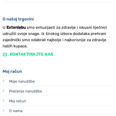
O našoj trgovini
U
Extenlabu
smo entuzijasti za zdravlje i iskusni liječnici
udružili svoje snage. Iz širokog izbora dodataka prehrani
zajednički smo odabrali najbolje i najkorisnije za zdravlje
naših kupaca.
KONTAKTIRAJTE NAS
Moj račun
Moje narudžbe
Praćenje narudžbe
Moj račun
O nama