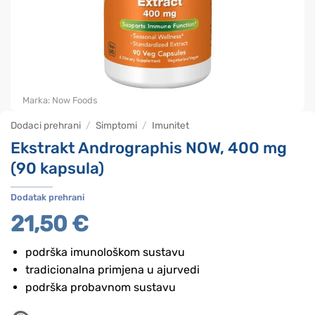
Marka:
Now Foods
Dodaci prehrani
/
Simptomi
/
Imunitet
Ekstrakt Andrographis NOW, 400 mg
(90 kapsula)
Dodatak prehrani
21,50
€
podrška imunološkom sustavu
tradicionalna primjena u ajurvedi
podrška probavnom sustavu