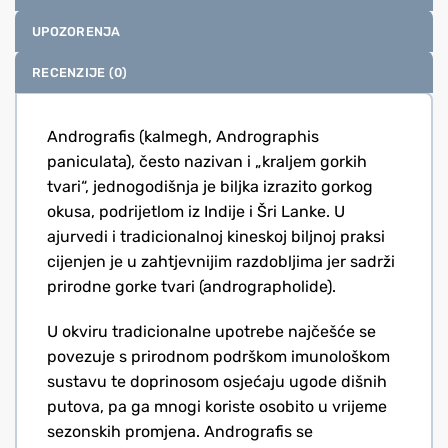
UPOZORENJA
RECENZIJE (0)
Andrografis (kalmegh, Andrographis
paniculata), često nazivan i „kraljem gorkih
tvari“, jednogodišnja je biljka izrazito gorkog
okusa, podrijetlom iz Indije i Šri Lanke. U
ajurvedi i tradicionalnoj kineskoj biljnoj praksi
cijenjen je u zahtjevnijim razdobljima jer sadrži
prirodne gorke tvari (andrographolide).
U okviru tradicionalne upotrebe najčešće se
povezuje s prirodnom podrškom imunološkom
sustavu te doprinosom osjećaju ugode dišnih
putova, pa ga mnogi koriste osobito u vrijeme
sezonskih promjena. Andrografis se