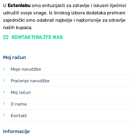
U
Extenlabu
smo entuzijasti za zdravlje i iskusni liječnici
udružili svoje snage. Iz širokog izbora dodataka prehrani
zajednički smo odabrali najbolje i najkorisnije za zdravlje
naših kupaca.
KONTAKTIRAJTE NAS
Moj račun
Moje narudžbe
Praćenje narudžbe
Moj račun
O nama
Kontakt
Informacije