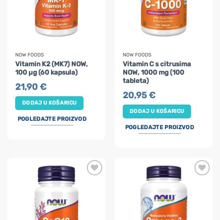
NOW FOODS
NOW FOODS
Vitamin K2 (MK7) NOW,
Vitamin C s citrusima
100 µg (60 kapsula)
NOW, 1000 mg (100
tableta)
21,90
€
20,95
€
DODAJ U KOŠARICU
DODAJ U KOŠARICU
POGLEDAJTE PROIZVOD
POGLEDAJTE PROIZVOD