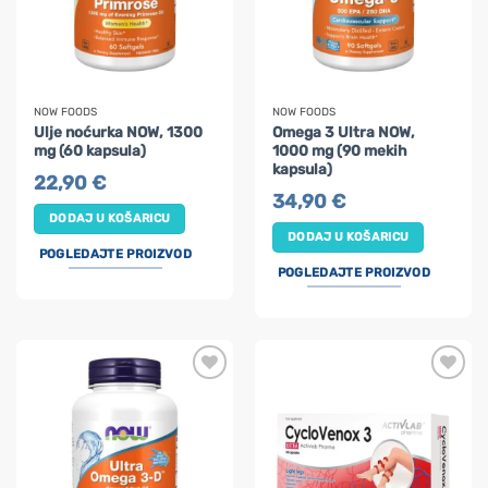
NOW FOODS
NOW FOODS
Ulje noćurka NOW, 1300
Omega 3 Ultra NOW,
mg (60 kapsula)
1000 mg (90 mekih
kapsula)
22,90
€
34,90
€
DODAJ U KOŠARICU
DODAJ U KOŠARICU
POGLEDAJTE PROIZVOD
POGLEDAJTE PROIZVOD