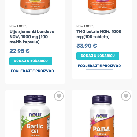
NOW FOODS
NOW FOODS
Ulje sjemenki bundeve
TMG betain NOW, 1000
NOW, 1000 mg (100
mg (100 tableta)
mekih kapsula)
33,90
€
22,95
€
DODAJ U KOŠARICU
DODAJ U KOŠARICU
POGLEDAJTE PROIZVOD
POGLEDAJTE PROIZVOD