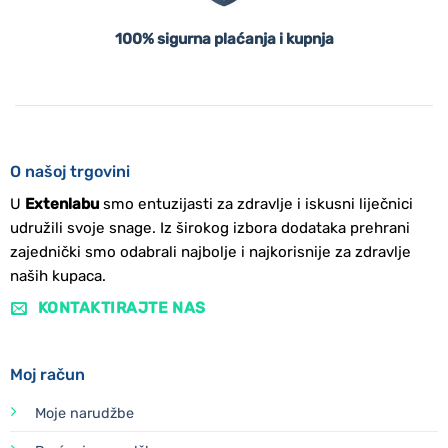
100% sigurna plaćanja i kupnja
O našoj trgovini
U
Extenlabu
smo entuzijasti za zdravlje i iskusni liječnici
udružili svoje snage. Iz širokog izbora dodataka prehrani
zajednički smo odabrali najbolje i najkorisnije za zdravlje
naših kupaca.
KONTAKTIRAJTE NAS
Moj račun
Moje narudžbe