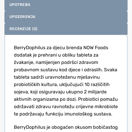
UPOTREBA
UPOZORENJA
RECENZIJE (0)
BerryDophilus za djecu brenda NOW Foods
dodatak je prehrani u obliku tableta za
žvakanje, namijenjen podršci zdravom
probavnom sustavu kod djece i odraslih. Svaka
tableta sadrži uravnoteženu mješavinu
probiotičkih kultura, uključujući 10 različitih
sojeva, koji osiguravaju ukupno 2 milijarde
aktivnih organizama po dozi. Probiotici pomažu
održavati zdravu ravnotežu crijevne mikrobiote
te podržavaju funkciju imunološkog sustava.
BerryDophilus je obogaćen okusom bobičastog