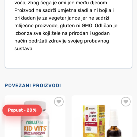
voća, zbog čega je omiljen među djecom.
Proizvod ne sadrži umjetna sladila ni bojila i
prikladan je za vegetarijance jer ne sadrži
mliječne proizvode, gluten ni GMO. Odličan je
izbor za sve koji žele na prirodan i ugodan
način podržati zdravlje svojeg probavnog
sustava.
POVEZANI PROIZVODI
Popust - 20 %