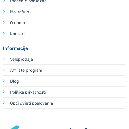
Praćenje narudžbe
Moj račun
O nama
Kontakt
Informacije
Veleprodaja
Affiliate program
Blog
Politika privatnosti
Opći uvjeti poslovanja