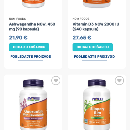
NOW FOODS
NOW FOODS
Ashwagandha NOW, 450
Vitamin D3 NOW 2000 IU
mg (90 kapsula)
(240 kapsula)
21,90
€
27,65
€
DODAJ U KOŠARICU
DODAJ U KOŠARICU
POGLEDAJTE PROIZVOD
POGLEDAJTE PROIZVOD