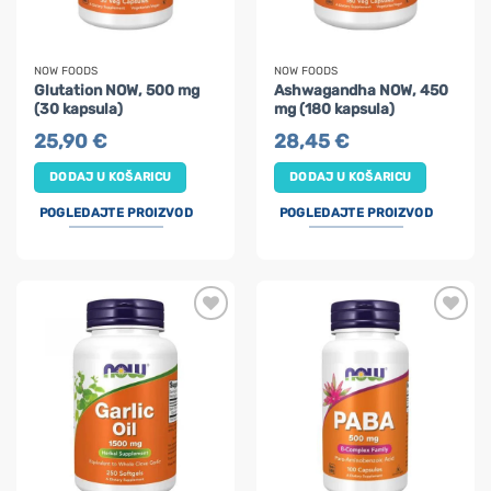
NOW FOODS
NOW FOODS
Glutation NOW, 500 mg
Ashwagandha NOW, 450
(30 kapsula)
mg (180 kapsula)
25,90
€
28,45
€
DODAJ U KOŠARICU
DODAJ U KOŠARICU
POGLEDAJTE PROIZVOD
POGLEDAJTE PROIZVOD