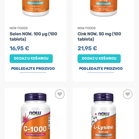
NOW FOODS
NOW FOODS
Selen NOW, 100 µg (100
Cink NOW, 50 mg (100
tableta)
tableta)
16,95
€
21,95
€
DODAJ U KOŠARICU
DODAJ U KOŠARICU
POGLEDAJTE PROIZVOD
POGLEDAJTE PROIZVOD