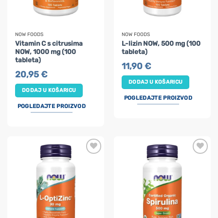
NOW FOODS
NOW FOODS
Vitamin C s citrusima
L-lizin NOW, 500 mg (100
NOW, 1000 mg (100
tableta)
tableta)
11,90
€
20,95
€
DODAJ U KOŠARICU
DODAJ U KOŠARICU
POGLEDAJTE PROIZVOD
POGLEDAJTE PROIZVOD