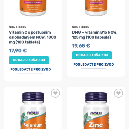
NOW FOODS
NOW FOODS
Vitamin C s postupnim
DMG – vitamin B15 NOW,
oslobađanjem NOW, 1000
125 mg (100 kapsula)
mg (100 tableta)
19,65
€
17,90
€
DODAJ U KOŠARICU
DODAJ U KOŠARICU
POGLEDAJTE PROIZVOD
POGLEDAJTE PROIZVOD