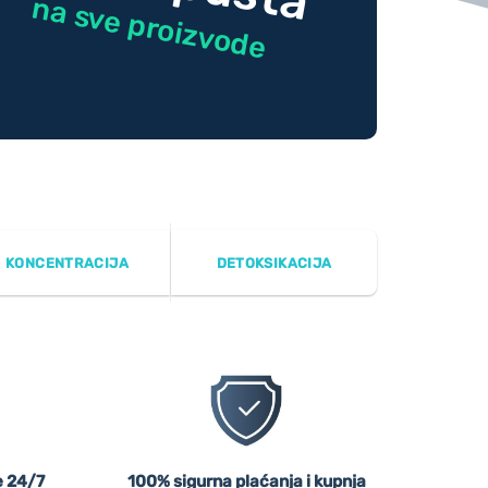
na sve proizvode
KONCENTRACIJA
DETOKSIKACIJA
 24/7
100% sigurna plaćanja i kupnja