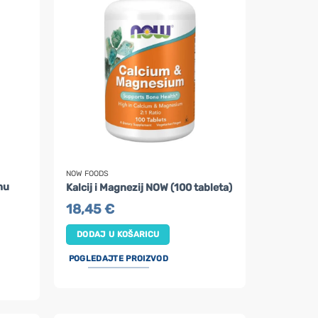
NOW FOODS
hu
Kalcij i Magnezij NOW (100 tableta)
18,45
€
DODAJ U KOŠARICU
POGLEDAJTE PROIZVOD