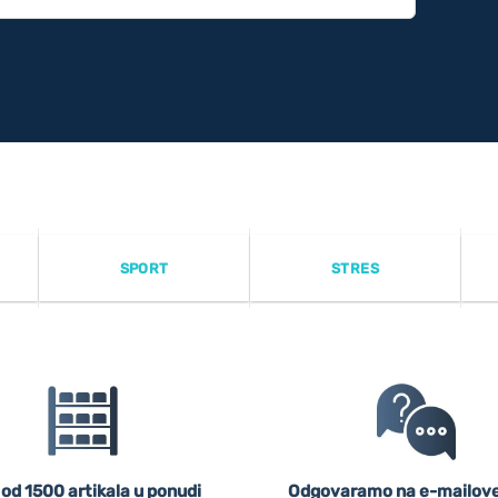
SPORT
STRES
 od 1500 artikala u ponudi
Odgovaramo na e-mailove