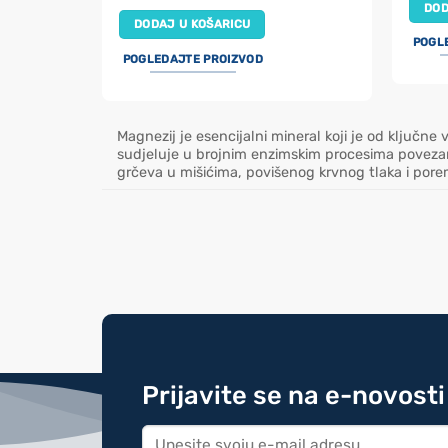
DOD
DODAJ U KOŠARICU
POGL
POGLEDAJTE PROIZVOD
Magnezij je esencijalni mineral koji je od ključne
sudjeluje u brojnim enzimskim procesima povezan
grčeva u mišićima, povišenog krvnog tlaka i por
Prijavite se na e-novosti