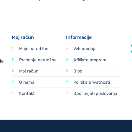
Moj račun
Informacije
Moje narudžbe
Veleprodaja
Praćenje narudžbe
Affiliate program
je
Moj račun
Blog
O nama
Politika privatnosti
Kontakt
Opći uvjeti poslovanja