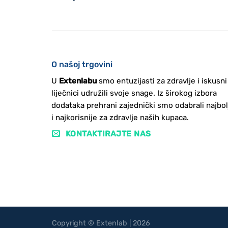
O našoj trgovini
U
Extenlabu
smo entuzijasti za zdravlje i iskusni
liječnici udružili svoje snage. Iz širokog izbora
dodataka prehrani zajednički smo odabrali najbol
i najkorisnije za zdravlje naših kupaca.
KONTAKTIRAJTE NAS
Copyright © Extenlab | 2026