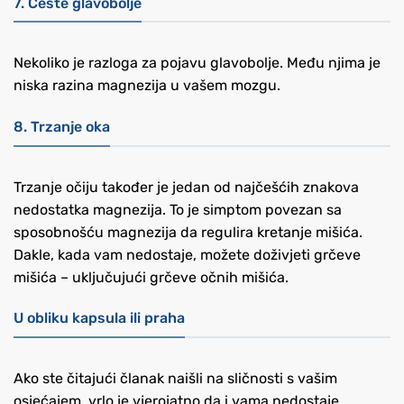
7. Česte glavobolje
Nekoliko je razloga za pojavu glavobolje. Među njima je
niska razina magnezija u vašem mozgu.
8. Trzanje oka
Trzanje očiju također je jedan od najčešćih znakova
nedostatka magnezija. To je simptom povezan sa
sposobnošću magnezija da regulira kretanje mišića.
Dakle, kada vam nedostaje, možete doživjeti grčeve
mišića – uključujući grčeve očnih mišića.
U obliku kapsula ili praha
Ako ste čitajući članak naišli na sličnosti s vašim
osjećajem, vrlo je vjerojatno da i vama nedostaje