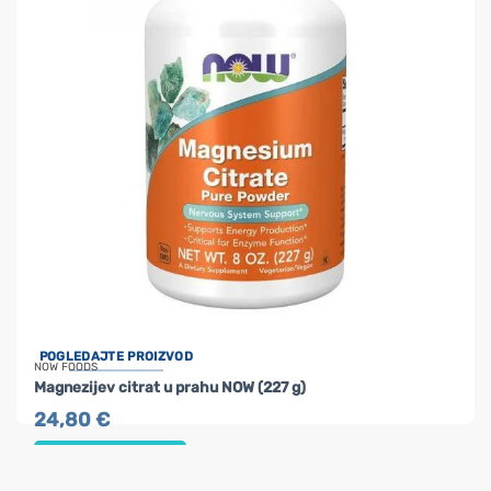
POGLEDAJTE PROIZVOD
NOW FOODS
Magnezijev citrat u prahu NOW (227 g)
24,80
€
DODAJ U KOŠARICU