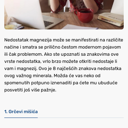
Nedostatak magnezija može se manifestirati na različite
načine i smatra se prilično čestom modernom pojavom
ili čak problemom. Ako ste upoznati sa znakovima ove
vrste nedostatka, vrlo brzo možete otkriti nedostaje li
vam i magnezij. Ovo je 8 najčešćih znakova nedostatka
ovog važnog minerala. Možda će vas neko od
spomenutih potpuno iznenaditi pa ćete mu ubuduće
posvetiti još više pažnje.
1. Grčevi mišića