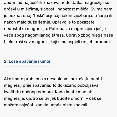
Jedan od najčešćih znakova nedostatka magnezija su
grčevi u mišićima, slabost i napetost mišića. Svima nam
je poznat onaj “teški” osjećaj nakon vježbanja, trčanja ili
nakon malo duže šetnje. Upravo je to pokazatelj
nedostatka magnezija. Potreba za magnezijem još je
veća zbog nagomilanog stresa. Upravo zbog njega naše
tijelo troši sav magnezij koji smo uspjeli unijeti hranom.
2. Loše spavanje i umor
Ako imate problema s nesanicom, pokušajte popiti
magnezij prije spavanja. To dokazano poboljšava
kvalitetu noćnog odmora. Kada imate manjak
magnezija, ujutro se uvijek budite umorni – čak se
možete osjećati kao da uopće niste spavali.