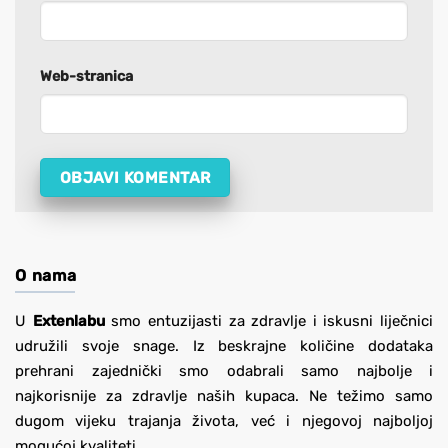
Web-stranica
O nama
U
Extenlabu
smo entuzijasti za zdravlje i iskusni liječnici
udružili svoje snage. Iz beskrajne količine dodataka
prehrani zajednički smo odabrali samo najbolje i
najkorisnije za zdravlje naših kupaca. Ne težimo samo
dugom vijeku trajanja života, već i njegovoj najboljoj
mogućoj kvaliteti.