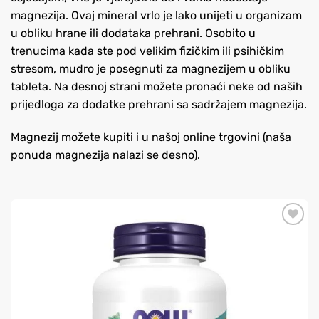
magnezija. Ovaj mineral vrlo je lako unijeti u organizam
u obliku hrane ili dodataka prehrani. Osobito u
trenucima kada ste pod velikim fizičkim ili psihičkim
stresom, mudro je posegnuti za magnezijem u obliku
tableta. Na desnoj strani možete pronaći neke od naših
prijedloga za dodatke prehrani sa sadržajem magnezija.
Magnezij možete kupiti i u našoj online trgovini (naša
ponuda magnezija nalazi se desno).