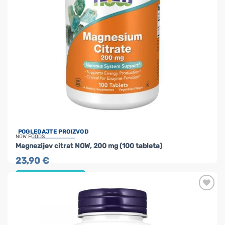
POGLEDAJTE PROIZVOD
NOW FOODS
Magnezijev citrat NOW, 200 mg (100 tableta)
23,90
€
DODAJ U KOŠARICU