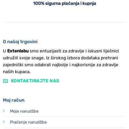
100% sigurna plaćanja i kupnja
O našoj trgovini
U
Extenlabu
smo entuzijasti za zdravlje i iskusni liječnici
udružili svoje snage. Iz širokog izbora dodataka prehrani
zajednički smo odabrali najbolje i najkorisnije za zdravlje
naših kupaca.
KONTAKTIRAJTE NAS
Moj račun
Moje narudžbe
Praćenje narudžbe