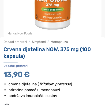
Marka:
Now Foods
Dodaci prehrani
/
Simptomi
/
Menopauza
Crvena djetelina NOW, 375 mg (100
kapsula)
Dodatak prehrani
13,90
€
crvena djetelina (
Trifolium pratense
)
prirodna pomoć u menopauzi
podržava imunološki sustav