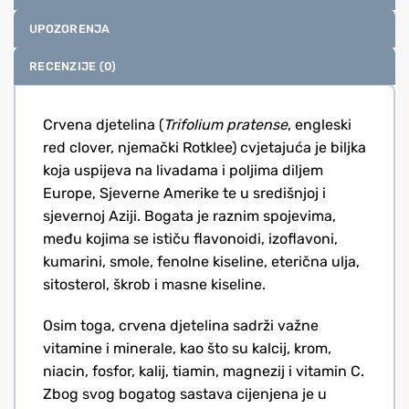
UPOZORENJA
RECENZIJE (0)
Crvena djetelina (
Trifolium pratense
, engleski
red clover, njemački Rotklee) cvjetajuća je biljka
koja uspijeva na livadama i poljima diljem
Europe, Sjeverne Amerike te u središnjoj i
sjevernoj Aziji. Bogata je raznim spojevima,
među kojima se ističu flavonoidi, izoflavoni,
kumarini, smole, fenolne kiseline, eterična ulja,
sitosterol, škrob i masne kiseline.
Osim toga, crvena djetelina sadrži važne
vitamine i minerale, kao što su kalcij, krom,
niacin, fosfor, kalij, tiamin, magnezij i vitamin C.
Zbog svog bogatog sastava cijenjena je u