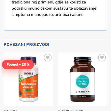
tradicionalnoj primjeni, gdje se koristi za
podršku imunološkom sustavu te ublažavanje
simptoma menopauze, artritisa i astme.
POVEZANI PROIZVODI
Popust - 20 %
NOW FOODS
VIRIDIAN NUTRITION