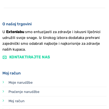
O našoj trgovini
U
Extenlabu
smo entuzijasti za zdravlje i iskusni liječnici
udružili svoje snage. Iz širokog izbora dodataka prehrani
zajednički smo odabrali najbolje i najkorisnije za zdravlje
naših kupaca.
KONTAKTIRAJTE NAS
Moj račun
Moje narudžbe
Praćenje narudžbe
Moj račun