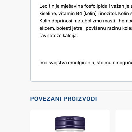
Lecitin je mješavina fosfolipida i važan 
kiseline, vitamin B4 (kolin) i inozitol. Ko
Kolin doprinosi metabolizmu masti i homoc
ekcem, bolesti jetre i povišenu razinu kole
ravnoteže kalcija.
Ima svojstva emulgiranja, što mu omogućuj
POVEZANI PROIZVODI