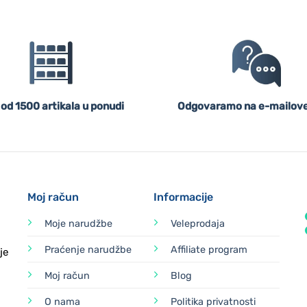
 od 1500 artikala u ponudi
Odgovaramo na e-mailove
Moj račun
Informacije
Moje narudžbe
Veleprodaja
Praćenje narudžbe
Affiliate program
je
Moj račun
Blog
O nama
Politika privatnosti