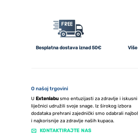
Besplatna dostava iznad 50€
Više
O našoj trgovini
U
Extenlabu
smo entuzijasti za zdravlje i iskusni
liječnici udružili svoje snage. Iz širokog izbora
dodataka prehrani zajednički smo odabrali najbol
i najkorisnije za zdravlje naših kupaca.
KONTAKTIRAJTE NAS