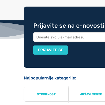
Prijavite se na e-novosti
Najpopularnije kategorije:
OTPORNOST
MRŠAVLJENJE