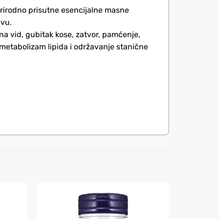
 prirodno prisutne esencijalne masne
avu.
na vid, gubitak kose, zatvor, pamćenje,
, metabolizam lipida i održavanje stanične