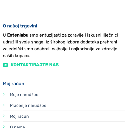
O našoj trgovini
U
Extenlabu
smo entuzijasti za zdravlje i iskusni liječnici
udružili svoje snage. Iz širokog izbora dodataka prehrani
zajednički smo odabrali najbolje i najkorisnije za zdravlje
naših kupaca.
KONTAKTIRAJTE NAS
Moj račun
Moje narudžbe
Praćenje narudžbe
Moj račun
O nama