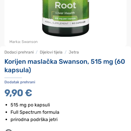
Marka:
Swanson
Dodaci prehrani
/
Dijelovi tijela
/
Jetra
Korijen maslačka Swanson, 515 mg (60
kapsula)
Dodatak prehrani
9,90
€
515 mg po kapsuli
Full Spectrum formula
prirodna podrška jetri