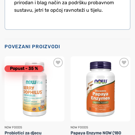
prirodan i blag način za podršku probavnom
sustavu, jetri te općoj ravnoteži u tijelu.
POVEZANI PROIZVODI
Popust - 35 %
NOW FOODS
NOW FOODS
Probiotici za djecu
Papaya Enzyme NOW (180