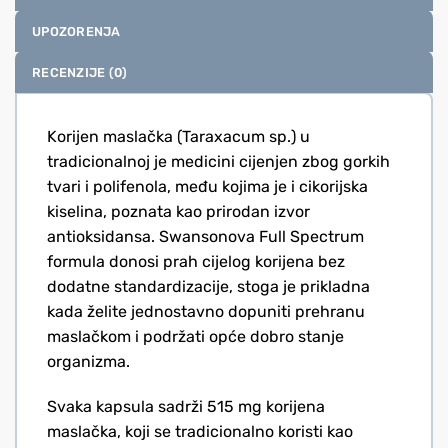
UPOZORENJA
RECENZIJE (0)
Korijen maslačka (Taraxacum sp.) u
tradicionalnoj je medicini cijenjen zbog gorkih
tvari i polifenola, među kojima je i cikorijska
kiselina, poznata kao prirodan izvor
antioksidansa. Swansonova Full Spectrum
formula donosi prah cijelog korijena bez
dodatne standardizacije, stoga je prikladna
kada želite jednostavno dopuniti prehranu
maslačkom i podržati opće dobro stanje
organizma.
Svaka kapsula sadrži 515 mg korijena
maslačka, koji se tradicionalno koristi kao