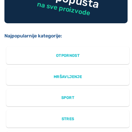
na sve proizvode
Najpopularnije kategorije:
OTPORNOST
MRŠAVLJENJE
SPORT
STRES