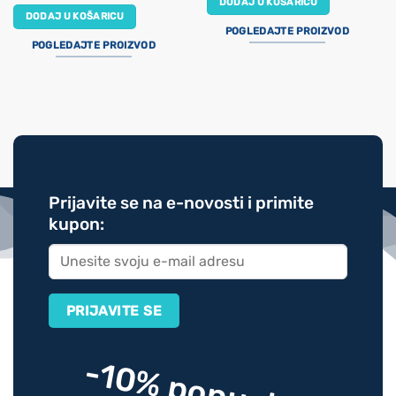
DODAJ U KOŠARICU
DODAJ U KOŠARICU
POGLEDAJTE PROIZVOD
POGLEDAJTE PROIZVOD
Prijavite se na e-novosti i primite
kupon:
-10% popusta