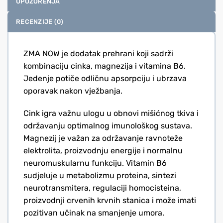
UPOZORENJA
RECENZIJE (0)
ZMA NOW je dodatak prehrani koji sadrži
kombinaciju cinka, magnezija i vitamina B6.
Jedenje potiče odličnu apsorpciju i ubrzava
oporavak nakon vježbanja.
Cink igra važnu ulogu u obnovi mišićnog tkiva i
održavanju optimalnog imunološkog sustava.
Magnezij je važan za održavanje ravnoteže
elektrolita, proizvodnju energije i normalnu
neuromuskularnu funkciju. Vitamin B6
sudjeluje u metabolizmu proteina, sintezi
neurotransmitera, regulaciji homocisteina,
proizvodnji crvenih krvnih stanica i može imati
pozitivan učinak na smanjenje umora.