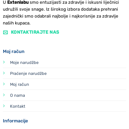
U
Extenlabu
smo entuzijasti za zdravlje i iskusni liječnici
udružili svoje snage. Iz širokog izbora dodataka prehrani
zajednički smo odabrali najbolje i najkorisnije za zdravlje
naših kupaca.
KONTAKTIRAJTE NAS
Moj račun
Moje narudžbe
Praćenje narudžbe
Moj račun
O nama
Kontakt
Informacije