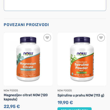
POVEZANI PROIZVODI
NOW FOODS
NOW FOODS
Magnezijev citrat NOW (120
Spirulina u prahu NOW (113 g)
kapsula)
19,90
€
22,95
€