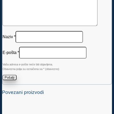
Naziv
*
E-pošta
*
Vaša adresa e-pošte neće biti objavljena.
Obavezna polja su označena sa
* (obavezno)
Povezani proizvodi