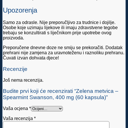
Upozorenja
Samo za odrasle. Nije preporučljivo za trudnice i dojilje.
Osobe koje uzimaju lijekove ili imaju zdravstvene tegobe
trebaju se konzultirati s liječnikom prije upotrebe ovog
proizvoda.
Preporučene dnevne doze ne smiju se prekoračiti. Dodatak
prehrani nije zamjena za uravnoteženu i raznoliku prehranu.
Čuvati izvan dohvata djece!
Recenzije
Još nema recenzija.
Budite prvi koji će recenzirati “Zelena metvica –
Spearmint Swanson, 400 mg (60 kapsula)”
Vaša ocjena
*
Vaša recenzija
*