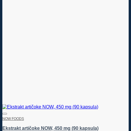
NOW FOODS
Ekstrakt artičoke NOW, 450 mg (90 kapsula)