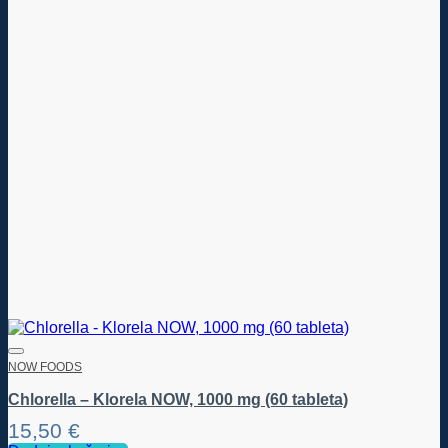
NOW FOODS
Chlorella – Klorela NOW, 1000 mg (60 tableta)
15,50
€