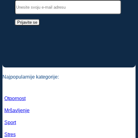
Najpopularnije kategorije:
Otpornost
Mršavljenje
Sport
Stres