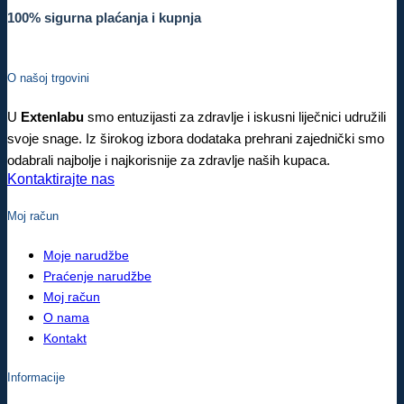
100% sigurna plaćanja i kupnja
O našoj trgovini
U
Extenlabu
smo entuzijasti za zdravlje i iskusni liječnici udružili
svoje snage. Iz širokog izbora dodataka prehrani zajednički smo
odabrali najbolje i najkorisnije za zdravlje naših kupaca.
Kontaktirajte nas
Moj račun
Moje narudžbe
Praćenje narudžbe
Moj račun
O nama
Kontakt
Informacije