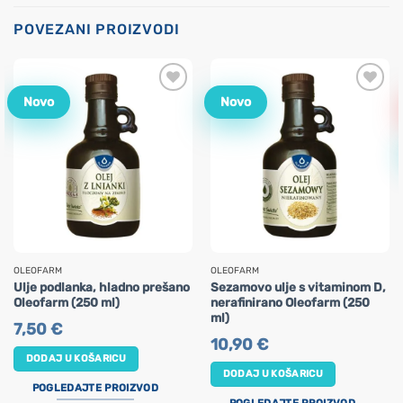
POVEZANI PROIZVODI
Novo
Novo
OLEOFARM
OLEOFARM
Ulje podlanka, hladno prešano
Sezamovo ulje s vitaminom D,
Oleofarm (250 ml)
nerafinirano Oleofarm (250
ml)
7,50
€
10,90
€
DODAJ U KOŠARICU
DODAJ U KOŠARICU
POGLEDAJTE PROIZVOD