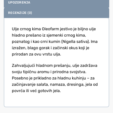
UPOZORENJA
RECENZIJE (0)
Ulje crnog kima Oleofarm jestivo je biljno ulje
hladno prešano iz sjemenki crnog kima,
poznatog i kao crni kumin (Nigella sativa). Ima
izražen, blago gorak i začinski okus koji je
prirodan za ovu vrstu ulja.
Zahvaljujući hladnom prešanju, ulje zadržava
svoju tipičnu aromu i prirodna svojstva.
Posebno je prikladno za hladnu kuhinju – za
začinjavanje salata, namaza, dresinga, jela od
povrća ili već gotovih jela.