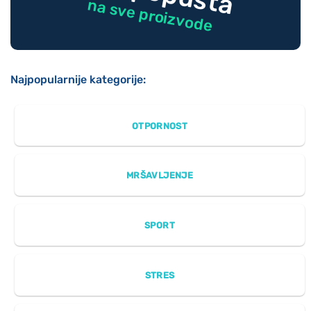
na sve proizvode
Najpopularnije kategorije:
OTPORNOST
MRŠAVLJENJE
SPORT
STRES