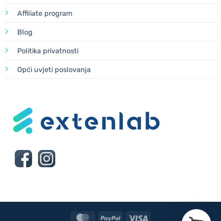
Affiliate program
Blog
Politika privatnosti
Opći uvjeti poslovanja
MasterCard
PayPal
Visa