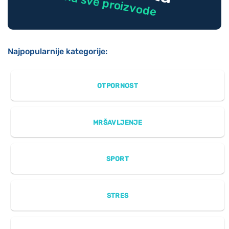
na sve proizvode
Najpopularnije kategorije:
OTPORNOST
MRŠAVLJENJE
SPORT
STRES