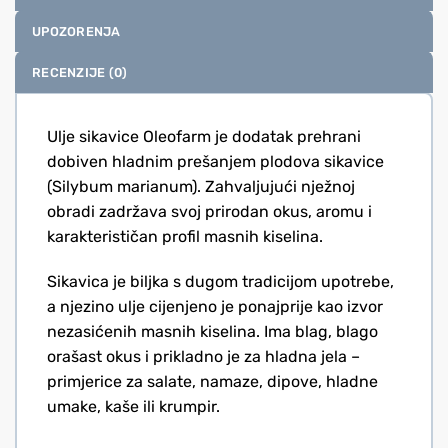
UPOZORENJA
RECENZIJE (0)
Ulje sikavice Oleofarm je dodatak prehrani
dobiven hladnim prešanjem plodova sikavice
(Silybum marianum). Zahvaljujući nježnoj
obradi zadržava svoj prirodan okus, aromu i
karakterističan profil masnih kiselina.
Sikavica je biljka s dugom tradicijom upotrebe,
a njezino ulje cijenjeno je ponajprije kao izvor
nezasićenih masnih kiselina. Ima blag, blago
orašast okus i prikladno je za hladna jela –
primjerice za salate, namaze, dipove, hladne
umake, kaše ili krumpir.