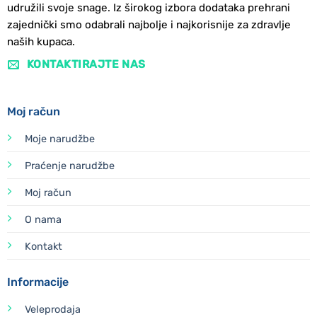
udružili svoje snage. Iz širokog izbora dodataka prehrani
zajednički smo odabrali najbolje i najkorisnije za zdravlje
naših kupaca.
KONTAKTIRAJTE NAS
Moj račun
Moje narudžbe
Praćenje narudžbe
Moj račun
O nama
Kontakt
Informacije
Veleprodaja