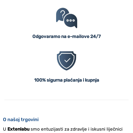
Odgovaramo na e-mailove 24/7
100% sigurna plaćanja i kupnja
O našoj trgovini
U
Extenlabu
smo entuzijasti za zdravlje i iskusni liječnici