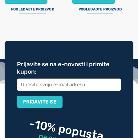
POGLEDAJTE PROIZVOD
POGLEDAJTE PROIZVOD
Prijavite se na e-novosti i primite
kupon:
-10% popusta