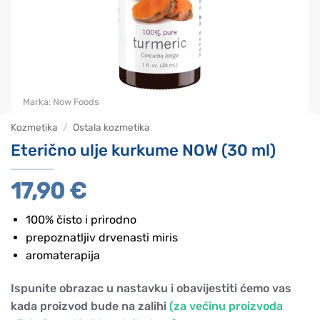
Marka:
Now Foods
Kozmetika
/
Ostala kozmetika
Eterično ulje kurkume NOW (30 ml)
17,90
€
100% čisto i prirodno
prepoznatljiv drvenasti miris
aromaterapija
Ispunite obrazac u nastavku i obavijestiti ćemo vas
kada proizvod bude na zalihi
(za većinu proizvoda