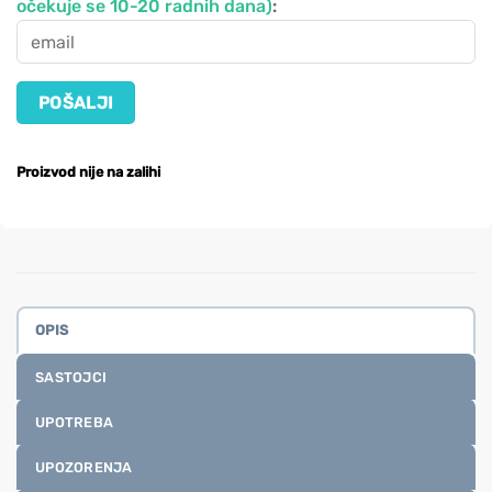
očekuje se 10-20 radnih dana)
:
Proizvod nije na zalihi
OPIS
SASTOJCI
UPOTREBA
UPOZORENJA