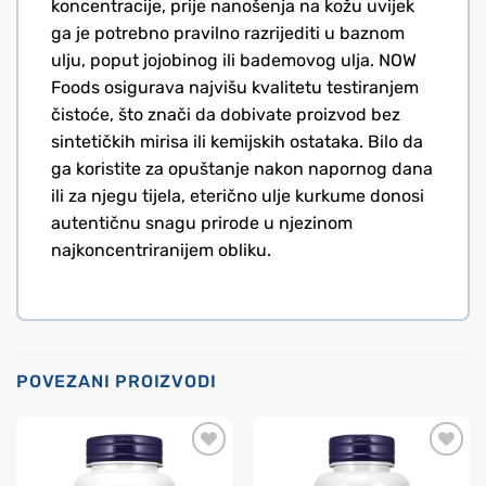
koncentracije, prije nanošenja na kožu uvijek
ga je potrebno pravilno razrijediti u baznom
ulju, poput jojobinog ili bademovog ulja. NOW
Foods osigurava najvišu kvalitetu testiranjem
čistoće, što znači da dobivate proizvod bez
sintetičkih mirisa ili kemijskih ostataka. Bilo da
ga koristite za opuštanje nakon napornog dana
ili za njegu tijela, eterično ulje kurkume donosi
autentičnu snagu prirode u njezinom
najkoncentriranijem obliku.
POVEZANI PROIZVODI