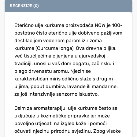
RECENZIJE (0)
Eterično ulje kurkume proizvođača NOW je 100-
postotno čisto eterično ulje dobiveno pažljivom
destilacijom vodenom parom iz rizoma
kurkume (Curcuma longa). Ova drevna biljka,
već tisućljećima cijenjena u ajurvedskoj
tradiciji, unosi u vaš dom bogatu, začinsku i
blago drvenastu aromu. Njezin se
karakterističan miris odlično slaže s drugim
uljima, poput đumbira, lavande ili mandarine,
za još intenzivnije senzorno iskustvo.
Osim za aromaterapiju, ulje kurkume često se
uključuje u kozmetičke pripravke jer može
povoljno utjecati na izgled kože i pomoći
očuvati njezinu prirodnu svježinu. Zbog visoke