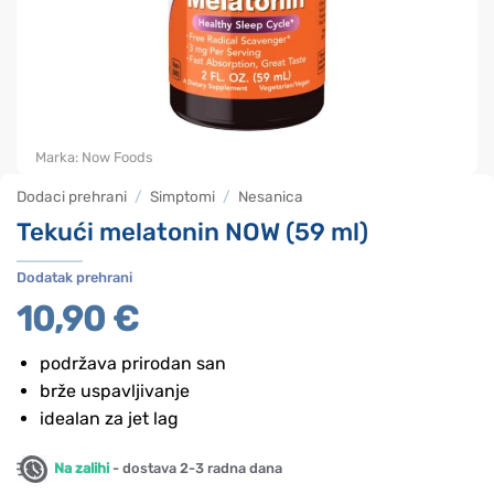
Marka:
Now Foods
Dodaci prehrani
/
Simptomi
/
Nesanica
Tekući melatonin NOW (59 ml)
Dodatak prehrani
10,90
€
podržava prirodan san
brže uspavljivanje
idealan za jet lag
Na zalihi
- dostava 2-3 radna dana