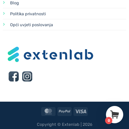
Blog
Politika privatnosti
Opći uvjeti poslovanja
MasterCard
PayPal
Visa
0
Copyright © Extenlab | 2026