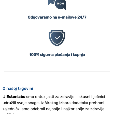
Odgovaramo na e-mailove 24/7
100% sigurna plaćanja i kupnja
O našoj trgovini
U
Extenlabu
smo entuzijasti za zdravlje i iskusni liječnici
udružili svoje snage. Iz širokog izbora dodataka prehrani
zajednički smo odabrali najbolje i najkorisnije za zdravlje