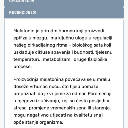
UPOZORENJA
RECENZIJE (0)
Melatonin je prirodni hormon koji proizvodi
epifiza u mozgu. Ima ključnu ulogu u regulaciji
našeg cirkadijalnog ritma – biološkog sata koji
usklađuje cikluse spavanja i budnosti, tjelesnu
temperaturu, metabolizam i druge fiziološke
procese.
Proizvodnja melatonina povećava se u mraku i
doseže vrhunac noću, što tijelu pomaže
prepoznati da je vrijeme za odmor. Poremećaji
u njegovu izlučivanju, koji su često posljedica
stresa, promjene vremenskih zona ili starenja,
mogu negativno utjecati na kvalitetu sna i
opće stanje organizma.