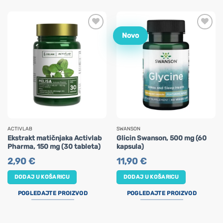
Novo
ACTIVLAB
SWANSON
Ekstrakt matičnjaka Activlab
Glicin Swanson, 500 mg (60
Pharma, 150 mg (30 tableta)
kapsula)
2,90
€
11,90
€
DODAJ U KOŠARICU
DODAJ U KOŠARICU
POGLEDAJTE PROIZVOD
POGLEDAJTE PROIZVOD