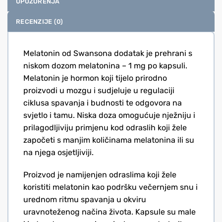
UPOZORENJA
RECENZIJE (0)
Melatonin od Swansona dodatak je prehrani s
niskom dozom melatonina – 1 mg po kapsuli.
Melatonin je hormon koji tijelo prirodno
proizvodi u mozgu i sudjeluje u regulaciji
ciklusa spavanja i budnosti te odgovora na
svjetlo i tamu. Niska doza omogućuje nježniju i
prilagodljiviju primjenu kod odraslih koji žele
započeti s manjim količinama melatonina ili su
na njega osjetljiviji.
Proizvod je namijenjen odraslima koji žele
koristiti melatonin kao podršku večernjem snu i
urednom ritmu spavanja u okviru
uravnoteženog načina života. Kapsule su male