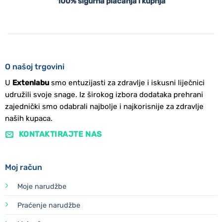
100% sigurna plaćanja i kupnja
O našoj trgovini
U
Extenlabu
smo entuzijasti za zdravlje i iskusni liječnici
udružili svoje snage. Iz širokog izbora dodataka prehrani
zajednički smo odabrali najbolje i najkorisnije za zdravlje
naših kupaca.
KONTAKTIRAJTE NAS
Moj račun
Moje narudžbe
Praćenje narudžbe