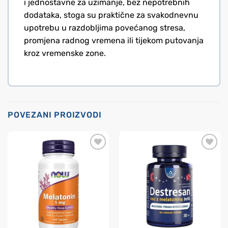
i jednostavne za uzimanje, bez nepotrebnih
dodataka, stoga su praktične za svakodnevnu
upotrebu u razdobljima povećanog stresa,
promjena radnog vremena ili tijekom putovanja
kroz vremenske zone.
POVEZANI PROIZVODI