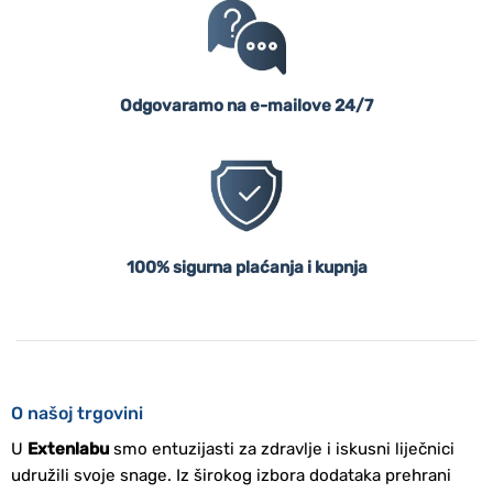
Odgovaramo na e-mailove 24/7
100% sigurna plaćanja i kupnja
O našoj trgovini
U
Extenlabu
smo entuzijasti za zdravlje i iskusni liječnici
udružili svoje snage. Iz širokog izbora dodataka prehrani