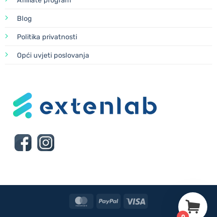
Affiliate program
Blog
Politika privatnosti
Opći uvjeti poslovanja
MasterCard
PayPal
Visa