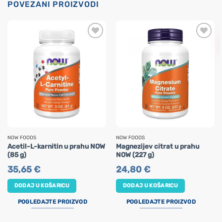
POVEZANI PROIZVODI
NOW FOODS
NOW FOODS
Acetil-L-karnitin u prahu NOW
Magnezijev citrat u prahu
(85 g)
NOW (227 g)
35,65
€
24,80
€
DODAJ U KOŠARICU
DODAJ U KOŠARICU
POGLEDAJTE PROIZVOD
POGLEDAJTE PROIZVOD