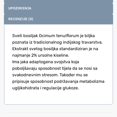
UPOZORENJA
RECENZIJE (0)
Sveti bosiljak Ocimum tenuiflorum je biljka
poznata iz tradicionalnog indijskog travarstva.
Ekstrakt svetog bosiljka standardiziran je na
najmanje 2% ursolne kiseline.
Ima jaka adaptogena svojstva koja
poboljšavaju sposobnost tijela da se nosi sa
svakodnevnim stresom. Također mu se
pripisuje sposobnost podržavanja metabolizma
ugljikohidrata i regulacije glukoze.