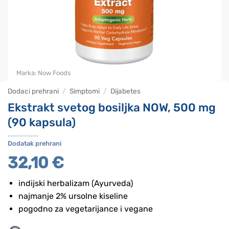
Marka:
Now Foods
Dodaci prehrani
/
Simptomi
/
Dijabetes
Ekstrakt svetog bosiljka NOW, 500 mg
(90 kapsula)
Dodatak prehrani
32,10
€
indijski herbalizam (Ayurveda)
najmanje 2% ursolne kiseline
pogodno za vegetarijance i vegane