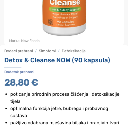
Marka:
Now Foods
Dodaci prehrani
/
Simptomi
/
Detoksikacija
Detox & Cleanse NOW (90 kapsula)
Dodatak prehrani
28,80
€
poticanje prirodnih procesa čišćenja i detoksikacije
tijela
optimalna funkcija jetre, bubrega i probavnog
sustava
pažljivo odabrana mješavina biljaka i hranjivih tvari