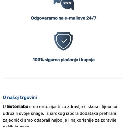
Odgovaramo na e-mailove 24/7
100% sigurna plaćanja i kupnja
O našoj trgovini
U
Extenlabu
smo entuzijasti za zdravlje i iskusni liječnici
udružili svoje snage. Iz širokog izbora dodataka prehrani
zajednički smo odabrali najbolje i najkorisnije za zdravlje