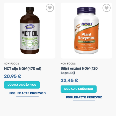
NOW FOODS
NOW FOODS
Biljni enzimi NOW (120
MCT ulje NOW (473 ml)
kapsula)
20,95
€
22,45
€
DODAJ U KOŠARICU
DODAJ U KOŠARICU
POGLEDAJTE PROIZVOD
POGLEDAJTE PROIZVOD