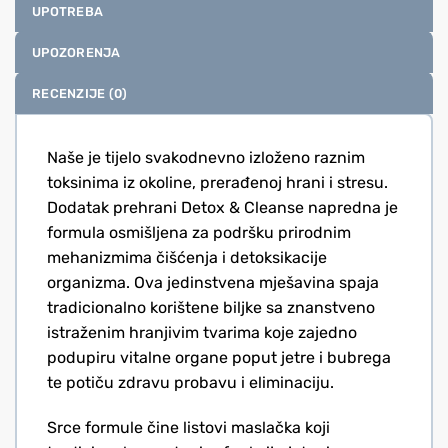
UPOTREBA
UPOZORENJA
RECENZIJE (0)
Naše je tijelo svakodnevno izloženo raznim
toksinima iz okoline, prerađenoj hrani i stresu.
Dodatak prehrani Detox & Cleanse napredna je
formula osmišljena za podršku prirodnim
mehanizmima čišćenja i detoksikacije
organizma. Ova jedinstvena mješavina spaja
tradicionalno korištene biljke sa znanstveno
istraženim hranjivim tvarima koje zajedno
podupiru vitalne organe poput jetre i bubrega
te potiču zdravu probavu i eliminaciju.
Srce formule čine listovi maslačka koji