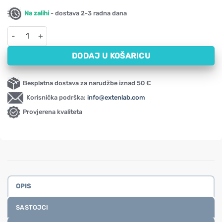
Na zalihi
- dostava 2-3 radna dana
Detox & Cleanse NOW (90 kapsula) količina
DODAJ U KOŠARICU
Besplatna dostava za narudžbe iznad 50 €
Korisnička podrška:
info@extenlab.com
Provjerena kvaliteta
OPIS
SASTOJCI