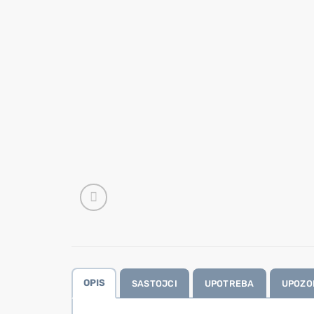
OPIS
SASTOJCI
UPOTREBA
UPOZO