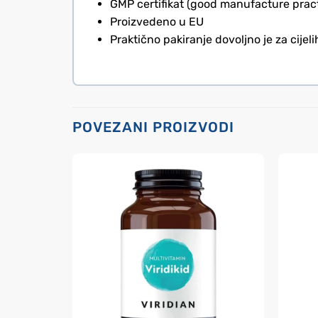
GMP certifikat (good manufacture pract
Proizvedeno u EU
Praktično pakiranje dovoljno je za cijel
POVEZANI PROIZVODI