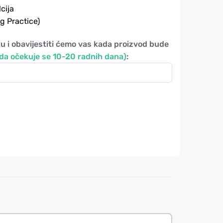
cija
 Practice)
u i obavijestiti ćemo vas kada proizvod bude
oda očekuje se 10-20 radnih dana)
: