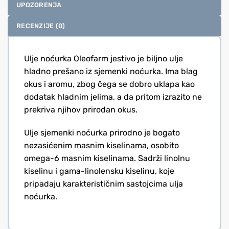
UPOZORENJA
RECENZIJE (0)
Ulje noćurka Oleofarm jestivo je biljno ulje
hladno prešano iz sjemenki noćurka. Ima blag
okus i aromu, zbog čega se dobro uklapa kao
dodatak hladnim jelima, a da pritom izrazito ne
prekriva njihov prirodan okus.
Ulje sjemenki noćurka prirodno je bogato
nezasićenim masnim kiselinama, osobito
omega-6 masnim kiselinama. Sadrži linolnu
kiselinu i gama-linolensku kiselinu, koje
pripadaju karakterističnim sastojcima ulja
noćurka.