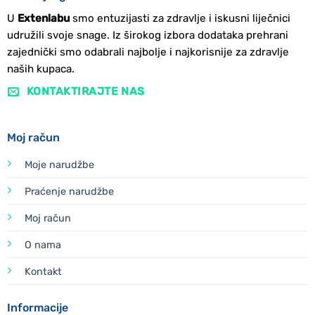
U
Extenlabu
smo entuzijasti za zdravlje i iskusni liječnici
udružili svoje snage. Iz širokog izbora dodataka prehrani
zajednički smo odabrali najbolje i najkorisnije za zdravlje
naših kupaca.
KONTAKTIRAJTE NAS
Moj račun
Moje narudžbe
Praćenje narudžbe
Moj račun
O nama
Kontakt
Informacije