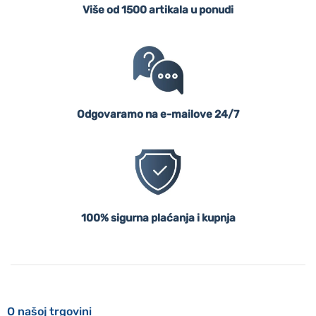
Više od 1500 artikala u ponudi
Odgovaramo na e-mailove 24/7
100% sigurna plaćanja i kupnja
O našoj trgovini