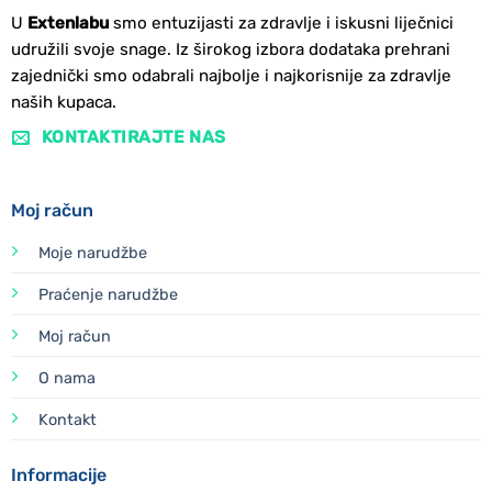
U
Extenlabu
smo entuzijasti za zdravlje i iskusni liječnici
udružili svoje snage. Iz širokog izbora dodataka prehrani
zajednički smo odabrali najbolje i najkorisnije za zdravlje
naših kupaca.
KONTAKTIRAJTE NAS
Moj račun
Moje narudžbe
Praćenje narudžbe
Moj račun
O nama
Kontakt
Informacije