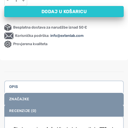
DODAJ U KOŠARICU
Besplatna dostava za narudžbe iznad 50 €
Korisnička podrška:
info@extenlab.com
Provjerena kvaliteta
OPIS
ZNAČAJKE
RECENZIJE (0)