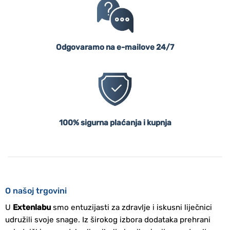
Odgovaramo na e-mailove 24/7
100% sigurna plaćanja i kupnja
O našoj trgovini
U
Extenlabu
smo entuzijasti za zdravlje i iskusni liječnici
udružili svoje snage. Iz širokog izbora dodataka prehrani