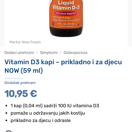
Marka:
Now Foods
Dodaci prehrani
/
Simptomi
/
Osteoporoza
Vitamin D3 kapi – prikladno i za djecu
NOW (59 ml)
Dodatak prehrani
10,95
€
1 kap (0,04 ml) sadrži 100 IU vitamina D3
pomaže u održavanju jakih kostiju
prikladno za djecu i odrasle