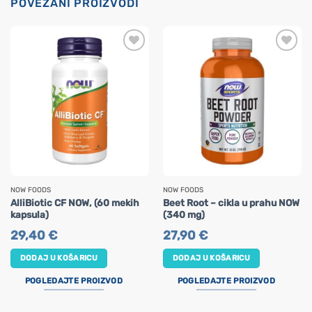
POVEZANI PROIZVODI
NOW FOODS
NOW FOODS
AlliBiotic CF NOW, (60 mekih
Beet Root – cikla u prahu NOW
kapsula)
(340 mg)
29,40
€
27,90
€
DODAJ U KOŠARICU
DODAJ U KOŠARICU
POGLEDAJTE PROIZVOD
POGLEDAJTE PROIZVOD