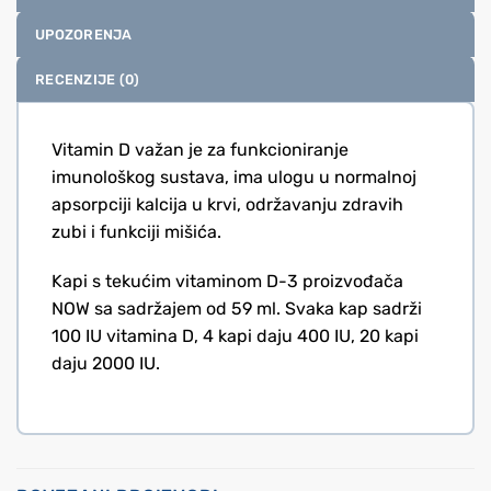
UPOZORENJA
RECENZIJE (0)
Vitamin D važan je za funkcioniranje
imunološkog sustava, ima ulogu u normalnoj
apsorpciji kalcija u krvi, održavanju zdravih
zubi i funkciji mišića.
Kapi s tekućim vitaminom D-3 proizvođača
NOW sa sadržajem od 59 ml. Svaka kap sadrži
100 IU vitamina D, 4 kapi daju 400 IU, 20 kapi
daju 2000 IU.