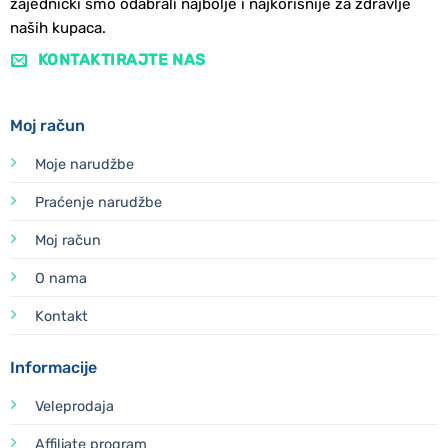
zajednički smo odabrali najbolje i najkorisnije za zdravlje
naših kupaca.
KONTAKTIRAJTE NAS
Moj račun
Moje narudžbe
Praćenje narudžbe
Moj račun
O nama
Kontakt
Informacije
Veleprodaja
Affiliate program