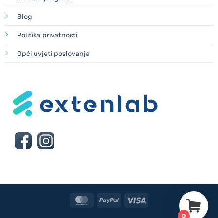
Blog
Politika privatnosti
Opći uvjeti poslovanja
MasterCard
PayPal
Visa
0