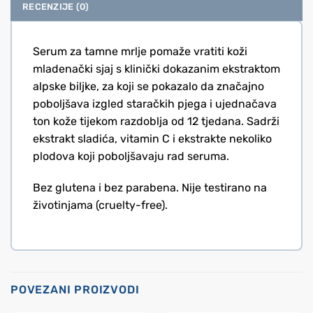
RECENZIJE (0)
Serum za tamne mrlje pomaže vratiti koži
mladenački sjaj s klinički dokazanim ekstraktom
alpske biljke, za koji se pokazalo da značajno
poboljšava izgled staračkih pjega i ujednačava
ton kože tijekom razdoblja od 12 tjedana. Sadrži
ekstrakt sladića, vitamin C i ekstrakte nekoliko
plodova koji poboljšavaju rad seruma.
Bez glutena i bez parabena. Nije testirano na
životinjama (cruelty-free).
POVEZANI PROIZVODI