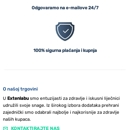
Odgovaramo na e-mailove 24/7
100% sigurna plaćanja i kupnja
O našoj trgovini
U
Extenlabu
smo entuzijasti za zdravlje i iskusni liječnici
udružili svoje snage. Iz širokog izbora dodataka prehrani
zajednički smo odabrali najbolje i najkorisnije za zdravlje
naših kupaca.
KONTAKTIRAJTE NAS