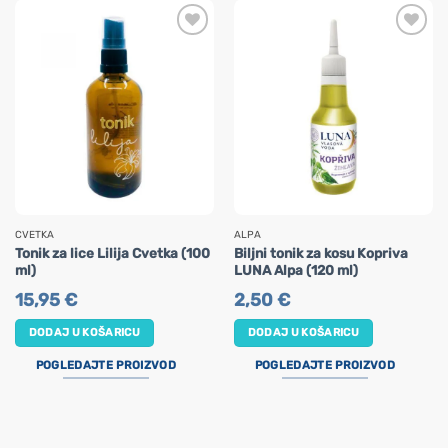
CVETKA
ALPA
Tonik za lice Lilija Cvetka (100
Biljni tonik za kosu Kopriva
ml)
LUNA Alpa (120 ml)
15,95
€
2,50
€
DODAJ U KOŠARICU
DODAJ U KOŠARICU
POGLEDAJTE PROIZVOD
POGLEDAJTE PROIZVOD