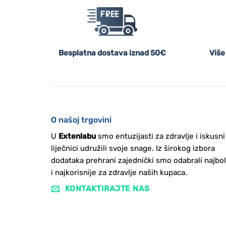
Besplatna dostava iznad 50€
Više
O našoj trgovini
U
Extenlabu
smo entuzijasti za zdravlje i iskusni
liječnici udružili svoje snage. Iz širokog izbora
dodataka prehrani zajednički smo odabrali najbol
i najkorisnije za zdravlje naših kupaca.
KONTAKTIRAJTE NAS