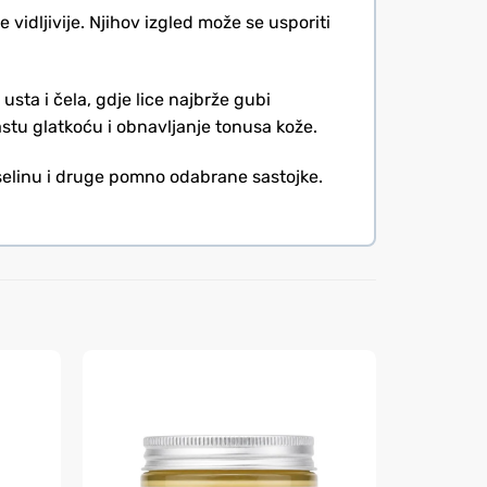
vidljivije. Njihov izgled može se usporiti
sta i čela, gdje lice najbrže gubi
astu glatkoću i obnavljanje tonusa kože.
iselinu i druge pomno odabrane sastojke.