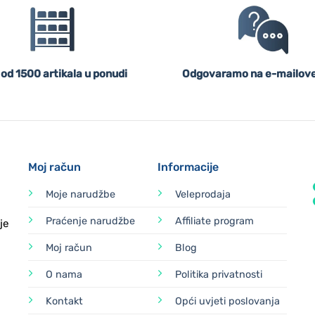
 od 1500 artikala u ponudi
Odgovaramo na e-mailove
Moj račun
Informacije
Moje narudžbe
Veleprodaja
Praćenje narudžbe
Affiliate program
je
Moj račun
Blog
O nama
Politika privatnosti
Kontakt
Opći uvjeti poslovanja