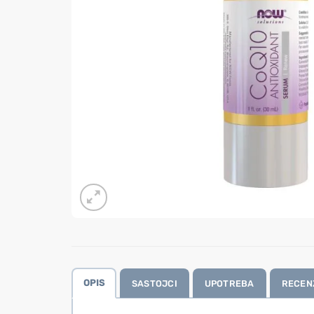
OPIS
SASTOJCI
UPOTREBA
RECENZ