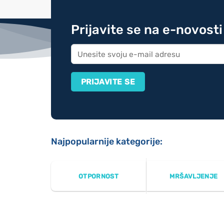
Prijavite se na e-novosti
Najpopularnije kategorije:
OTPORNOST
MRŠAVLJENJE