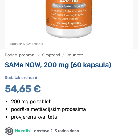
Marka:
Now Foods
Dodaci prehrani
/
Simptomi
/
Imunitet
SAMe NOW, 200 mg (60 kapsula)
Dodatak prehrani
54,65
€
200 mg po tableti
podrška metilacijskim procesima
provjerena kvaliteta
Na zalihi
- dostava 2-3 radna dana