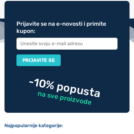
Prijavite se na e-novosti i primite
kupon:
-10% popusta
na sve proizvode
Najpopularnije kategorije: