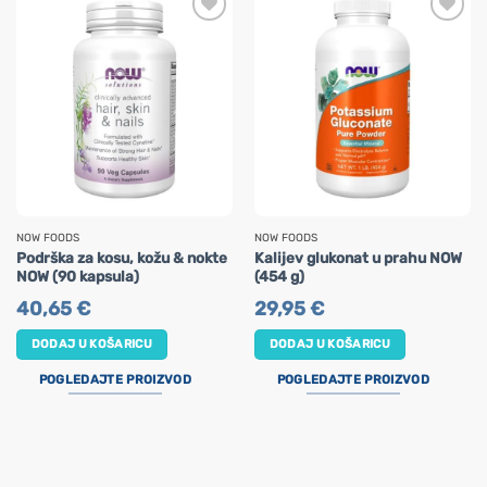
NOW FOODS
NOW FOODS
Podrška za kosu, kožu & nokte
Kalijev glukonat u prahu NOW
NOW (90 kapsula)
(454 g)
40,65
€
29,95
€
DODAJ U KOŠARICU
DODAJ U KOŠARICU
POGLEDAJTE PROIZVOD
POGLEDAJTE PROIZVOD