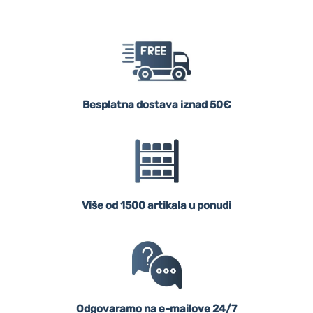
Besplatna dostava iznad 50€
Više od 1500 artikala u ponudi
Odgovaramo na e-mailove 24/7