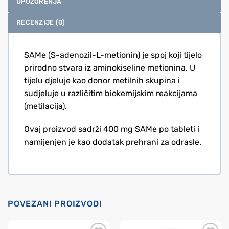
UPOZORENJA
RECENZIJE (0)
SAMe (S-adenozil-L-metionin) je spoj koji tijelo
prirodno stvara iz aminokiseline metionina. U
tijelu djeluje kao donor metilnih skupina i
sudjeluje u različitim biokemijskim reakcijama
(metilacija).
Ovaj proizvod sadrži 400 mg SAMe po tableti i
namijenjen je kao dodatak prehrani za odrasle.
POVEZANI PROIZVODI