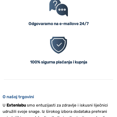
Odgovaramo na e-mailove 24/7
100% sigurna plaćanja i kupnja
O našoj trgovini
U
Extenlabu
smo entuzijasti za zdravlje i iskusni liječnici
udružili svoje snage. Iz širokog izbora dodataka prehrani