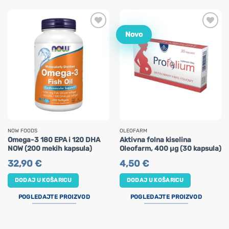
Novo
NOW FOODS
OLEOFARM
Omega-3 180 EPA i 120 DHA
Aktivna folna kiselina
NOW (200 mekih kapsula)
Oleofarm, 400 µg (30 kapsula)
32,90
€
4,50
€
DODAJ U KOŠARICU
DODAJ U KOŠARICU
POGLEDAJTE PROIZVOD
POGLEDAJTE PROIZVOD