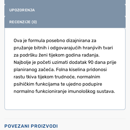
UPOZORENJA
RECENZIJE (0)
Ova je formula posebno dizajnirana za
pružanje bitnih i odgovarajućih hranjivih tvari
za podršku ženi tijekom godina rađanja.
Najbolje je početi uzimati dodatak 90 dana prije
planiranog začeća. Folna kiselina pridonosi
rastu tkiva tijekom trudnoće, normalnim
psihičkim funkcijama te ujedno podupire
normalno funkcioniranje imunološkog sustava.
POVEZANI PROIZVODI