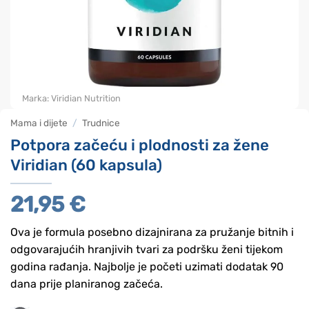
Marka:
Viridian Nutrition
Mama i dijete
/
Trudnice
Potpora začeću i plodnosti za žene
Viridian (60 kapsula)
21,95
€
Ova je formula posebno dizajnirana za pružanje bitnih i
odgovarajućih hranjivih tvari za podršku ženi tijekom
godina rađanja. Najbolje je početi uzimati dodatak 90
dana prije planiranog začeća.