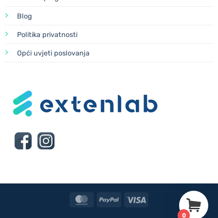
Blog
Politika privatnosti
Opći uvjeti poslovanja
MasterCard
PayPal
Visa
0