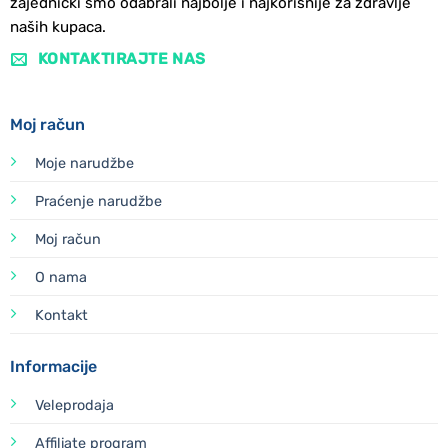
zajednički smo odabrali najbolje i najkorisnije za zdravlje
naših kupaca.
KONTAKTIRAJTE NAS
Moj račun
Moje narudžbe
Praćenje narudžbe
Moj račun
O nama
Kontakt
Informacije
Veleprodaja
Affiliate program