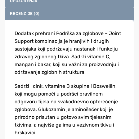
UPOZORENJA
RECENZIJE (0)
Dodatak prehrani Podrška za zglobove – Joint
Support kombinacija je hranjivih i drugih
sastojaka koji podržavaju nastanak i funkciju
zdravog zglobnog tkiva. Sadrži vitamin C,
mangan i bakar, koji su važni za proizvodnju i
održavanje zglobnih struktura.
Sadrži i cink, vitamine B skupine i Boswellin,
koji mogu pomoći u podršci pravilnom
odgovoru tijela na svakodnevno opterećenje
zglobova. Glukozamin je aminošećer koji je
prirodno prisutan u gotovo svim tjelesnim
tkivima, a najviše ga ima u vezivnom tkivu i
hrskavici.