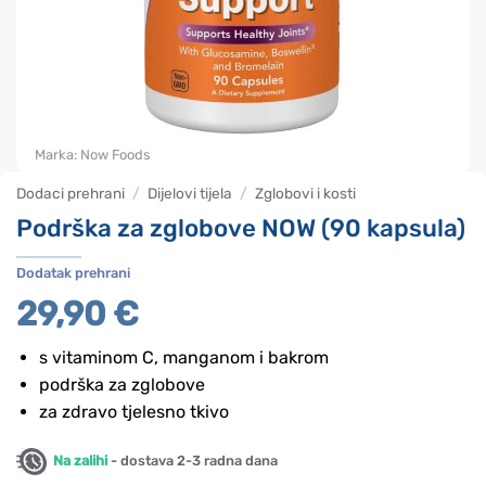
Marka:
Now Foods
Dodaci prehrani
/
Dijelovi tijela
/
Zglobovi i kosti
Podrška za zglobove NOW (90 kapsula)
Dodatak prehrani
29,90
€
s vitaminom C, manganom i bakrom
podrška za zglobove
za zdravo tjelesno tkivo
Na zalihi
- dostava 2-3 radna dana