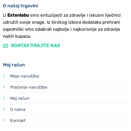
O našoj trgovini
U
Extenlabu
smo entuzijasti za zdravlje i iskusni liječnici
udružili svoje snage. Iz širokog izbora dodataka prehrani
zajednički smo odabrali najbolje i najkorisnije za zdravlje
naših kupaca.
KONTAKTIRAJTE NAS
Moj račun
Moje narudžbe
Praćenje narudžbe
Moj račun
O nama
Kontakt