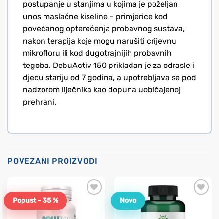
postupanje u stanjima u kojima je poželjan
unos maslačne kiseline – primjerice kod
povećanog opterećenja probavnog sustava,
nakon terapija koje mogu narušiti crijevnu
mikrofloru ili kod dugotrajnijih probavnih
tegoba. DebuActiv 150 prikladan je za odrasle i
djecu stariju od 7 godina, a upotrebljava se pod
nadzorom liječnika kao dopuna uobičajenoj
prehrani.
POVEZANI PROIZVODI
Popust - 35 %
Novo