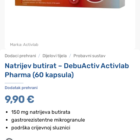
Marka:
Activlab
Dodaci prehrani
/
Dijelovi tijela
/
Probavni sustav
Natrijev butirat – DebuActiv Activlab
Pharma (60 kapsula)
Dodatak prehrani
9,90
€
150 mg natrijeva butirata
gastrorezistentne mikrogranule
podrška crijevnoj sluznici