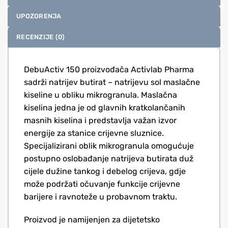
UPOZORENJA
RECENZIJE (0)
DebuActiv 150 proizvođača Activlab Pharma
sadrži natrijev butirat – natrijevu sol maslačne
kiseline u obliku mikrogranula. Maslačna
kiselina jedna je od glavnih kratkolančanih
masnih kiselina i predstavlja važan izvor
energije za stanice crijevne sluznice.
Specijalizirani oblik mikrogranula omogućuje
postupno oslobađanje natrijeva butirata duž
cijele dužine tankog i debelog crijeva, gdje
može podržati očuvanje funkcije crijevne
barijere i ravnoteže u probavnom traktu.
Proizvod je namijenjen za dijetetsko