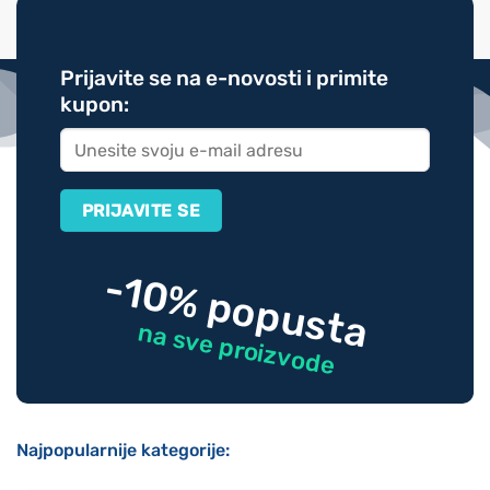
Prijavite se na e-novosti i primite
kupon:
-10% popusta
na sve proizvode
Najpopularnije kategorije: