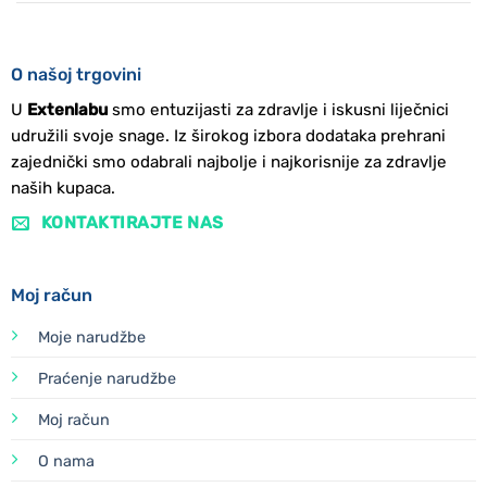
O našoj trgovini
U
Extenlabu
smo entuzijasti za zdravlje i iskusni liječnici
udružili svoje snage. Iz širokog izbora dodataka prehrani
zajednički smo odabrali najbolje i najkorisnije za zdravlje
naših kupaca.
KONTAKTIRAJTE NAS
Moj račun
Moje narudžbe
Praćenje narudžbe
Moj račun
O nama