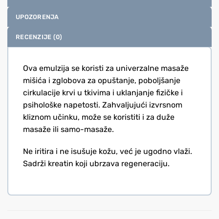
UPOZORENJA
RECENZIJE (0)
Ova emulzija se koristi za univerzalne masaže
mišića i zglobova za opuštanje, poboljšanje
cirkulacije krvi u tkivima i uklanjanje fizičke i
psihološke napetosti. Zahvaljujući izvrsnom
kliznom učinku, može se koristiti i za duže
masaže ili samo-masaže.
Ne iritira i ne isušuje kožu, već je ugodno vlaži.
Sadrži kreatin koji ubrzava regeneraciju.