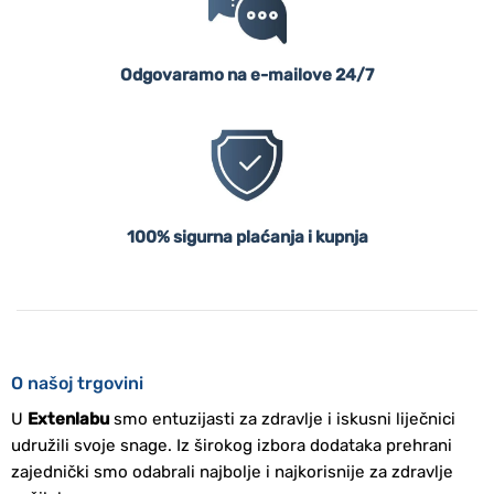
Odgovaramo na e-mailove 24/7
100% sigurna plaćanja i kupnja
O našoj trgovini
U
Extenlabu
smo entuzijasti za zdravlje i iskusni liječnici
udružili svoje snage. Iz širokog izbora dodataka prehrani
zajednički smo odabrali najbolje i najkorisnije za zdravlje