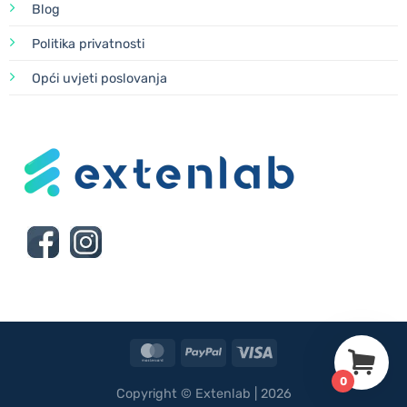
Blog
Politika privatnosti
Opći uvjeti poslovanja
MasterCard
PayPal
Visa
0
Copyright © Extenlab | 2026