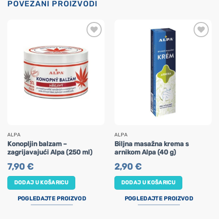
POVEZANI PROIZVODI
ALPA
ALPA
Konopljin balzam –
Biljna masažna krema s
zagrijavajući Alpa (250 ml)
arnikom Alpa (40 g)
7,90
€
2,90
€
DODAJ U KOŠARICU
DODAJ U KOŠARICU
POGLEDAJTE PROIZVOD
POGLEDAJTE PROIZVOD