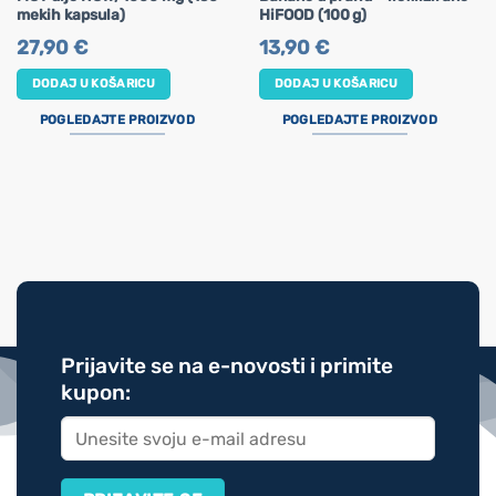
mekih kapsula)
HiFOOD (100 g)
27,90
€
13,90
€
DODAJ U KOŠARICU
DODAJ U KOŠARICU
POGLEDAJTE PROIZVOD
POGLEDAJTE PROIZVOD
Prijavite se na e-novosti i primite
kupon: