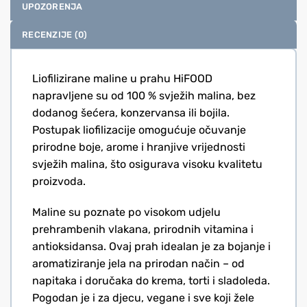
UPOZORENJA
RECENZIJE (0)
Liofilizirane maline u prahu HiFOOD
napravljene su od 100 % svježih malina, bez
dodanog šećera, konzervansa ili bojila.
Postupak liofilizacije omogućuje očuvanje
prirodne boje, arome i hranjive vrijednosti
svježih malina, što osigurava visoku kvalitetu
proizvoda.
Maline su poznate po visokom udjelu
prehrambenih vlakana, prirodnih vitamina i
antioksidansa. Ovaj prah idealan je za bojanje i
aromatiziranje jela na prirodan način – od
napitaka i doručaka do krema, torti i sladoleda.
Pogodan je i za djecu, vegane i sve koji žele