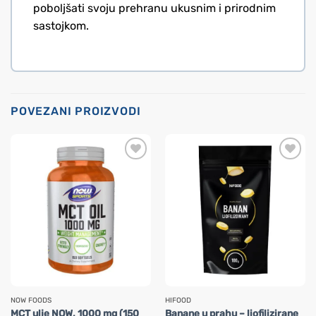
poboljšati svoju prehranu ukusnim i prirodnim
sastojkom.
POVEZANI PROIZVODI
NOW FOODS
HIFOOD
MCT ulje NOW, 1000 mg (150
Banane u prahu – liofilizirane