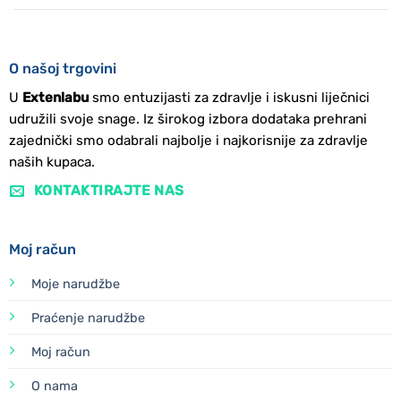
O našoj trgovini
U
Extenlabu
smo entuzijasti za zdravlje i iskusni liječnici
udružili svoje snage. Iz širokog izbora dodataka prehrani
zajednički smo odabrali najbolje i najkorisnije za zdravlje
naših kupaca.
KONTAKTIRAJTE NAS
Moj račun
Moje narudžbe
Praćenje narudžbe
Moj račun
O nama