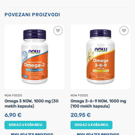
POVEZANI PROIZVODI
NOW FOODS
NOW FOODS
Omega 3 NOW, 1000 mg (30
Omega 3-6-9 NOW, 1000 mg
mekih kapsula)
(100 mekih kapsula)
6,90
€
20,95
€
DODAJ U KOŠARICU
DODAJ U KOŠARICU
POGLEDAJTE PROIZVOD
POGLEDAJTE PROIZVOD