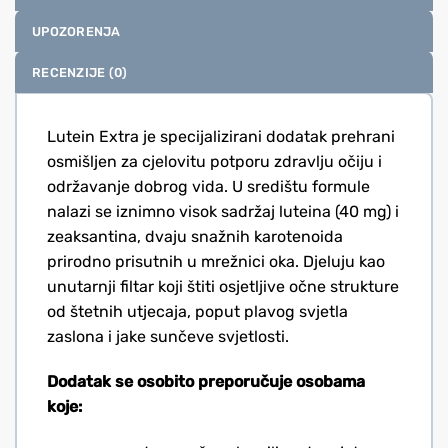
UPOZORENJA
RECENZIJE (0)
Lutein Extra je specijalizirani dodatak prehrani
osmišljen za cjelovitu potporu zdravlju očiju i
održavanje dobrog vida. U središtu formule
nalazi se iznimno visok sadržaj luteina (40 mg) i
zeaksantina, dvaju snažnih karotenoida
prirodno prisutnih u mrežnici oka. Djeluju kao
unutarnji filtar koji štiti osjetljive očne strukture
od štetnih utjecaja, poput plavog svjetla
zaslona i jake sunčeve svjetlosti.
Dodatak se osobito preporučuje osobama
koje: