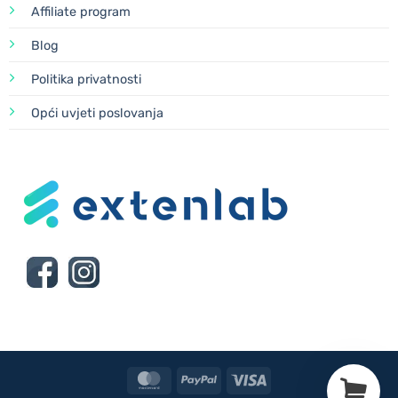
Affiliate program
Blog
Politika privatnosti
Opći uvjeti poslovanja
MasterCard
PayPal
Visa