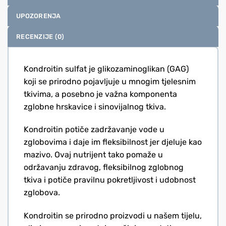
UPOZORENJA
RECENZIJE (0)
Kondroitin sulfat je glikozaminoglikan (GAG)
koji se prirodno pojavljuje u mnogim tjelesnim
tkivima, a posebno je važna komponenta
zglobne hrskavice i sinovijalnog tkiva.
Kondroitin potiče zadržavanje vode u
zglobovima i daje im fleksibilnost jer djeluje kao
mazivo. Ovaj nutrijent tako pomaže u
održavanju zdravog, fleksibilnog zglobnog
tkiva i potiče pravilnu pokretljivost i udobnost
zglobova.
Kondroitin se prirodno proizvodi u našem tijelu,