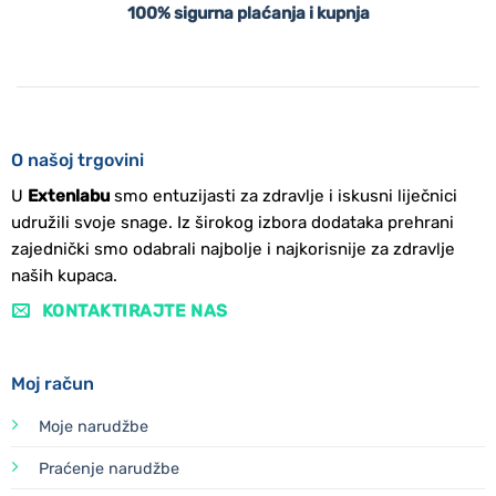
100% sigurna plaćanja i kupnja
O našoj trgovini
U
Extenlabu
smo entuzijasti za zdravlje i iskusni liječnici
udružili svoje snage. Iz širokog izbora dodataka prehrani
zajednički smo odabrali najbolje i najkorisnije za zdravlje
naših kupaca.
KONTAKTIRAJTE NAS
Moj račun
Moje narudžbe
Praćenje narudžbe