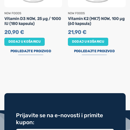
NOW FOODS
NOW FOODS
Vitamin D3 NOW, 25 µg / 1000
Vitamin K2 (MK7) NOW, 100 µg
IU (180 kapsula)
(60 kapsula)
20,90
€
21,90
€
DODAJ U KOŠARICU
DODAJ U KOŠARICU
POGLEDAJTE PROIZVOD
POGLEDAJTE PROIZVOD
Prijavite se na e-novosti i primite
kupon: