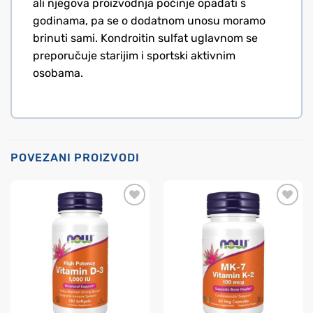
ali njegova proizvodnja počinje opadati s
godinama, pa se o dodatnom unosu moramo
brinuti sami. Kondroitin sulfat uglavnom se
preporučuje starijim i sportski aktivnim
osobama.
POVEZANI PROIZVODI