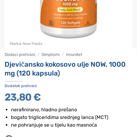
Marka:
Now Foods
Dodaci prehrani
/
Simptomi
/
Imunitet
Djevičansko kokosovo ulje NOW, 1000
mg (120 kapsula)
Dodatak prehrani
23,80
€
nerafinirano, hladno prešano
bogato trigliceridima srednjeg lanca (MCT)
ne pohranjuje se u tijelu kao masnoća