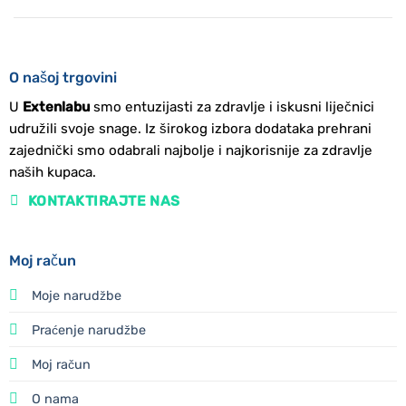
O našoj trgovini
U
Extenlabu
smo entuzijasti za zdravlje i iskusni liječnici
udružili svoje snage. Iz širokog izbora dodataka prehrani
zajednički smo odabrali najbolje i najkorisnije za zdravlje
naših kupaca.
KONTAKTIRAJTE NAS
Moj račun
Moje narudžbe
Praćenje narudžbe
Moj račun
O nama