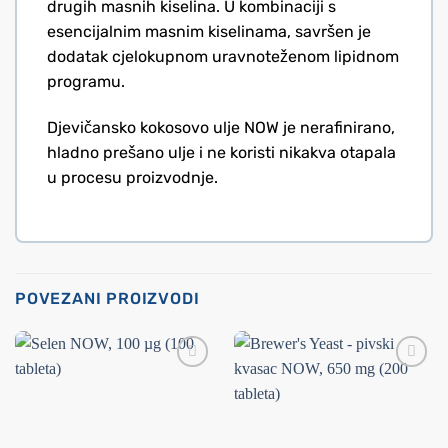
drugih masnih kiselina. U kombinaciji s
esencijalnim masnim kiselinama, savršen je
dodatak cjelokupnom uravnoteženom lipidnom
programu.
Djevičansko kokosovo ulje NOW je nerafinirano,
hladno prešano ulje i ne koristi nikakva otapala
u procesu proizvodnje.
POVEZANI PROIZVODI