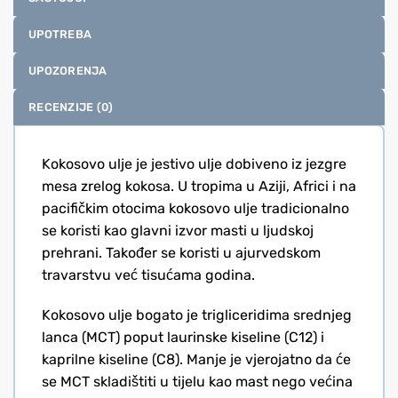
UPOTREBA
UPOZORENJA
RECENZIJE (0)
Kokosovo ulje je jestivo ulje dobiveno iz jezgre
mesa zrelog kokosa. U tropima u Aziji, Africi i na
pacifičkim otocima kokosovo ulje tradicionalno
se koristi kao glavni izvor masti u ljudskoj
prehrani. Također se koristi u ajurvedskom
travarstvu već tisućama godina.
Kokosovo ulje bogato je trigliceridima srednjeg
lanca (MCT) poput laurinske kiseline (C12) i
kaprilne kiseline (C8). Manje je vjerojatno da će
se MCT skladištiti u tijelu kao mast nego većina