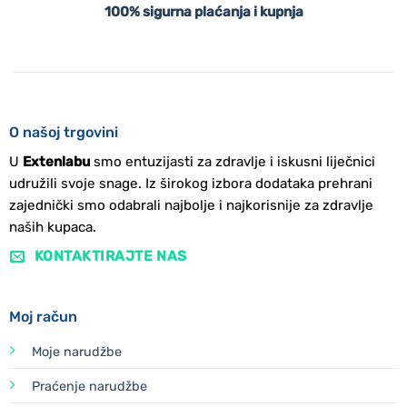
100% sigurna plaćanja i kupnja
O našoj trgovini
U
Extenlabu
smo entuzijasti za zdravlje i iskusni liječnici
udružili svoje snage. Iz širokog izbora dodataka prehrani
zajednički smo odabrali najbolje i najkorisnije za zdravlje
naših kupaca.
KONTAKTIRAJTE NAS
Moj račun
Moje narudžbe
Praćenje narudžbe