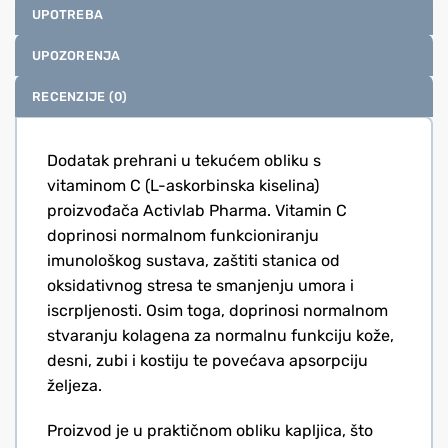
UPOTREBA
UPOZORENJA
RECENZIJE (0)
Dodatak prehrani u tekućem obliku s
vitaminom C (L-askorbinska kiselina)
proizvođača Activlab Pharma. Vitamin C
doprinosi normalnom funkcioniranju
imunološkog sustava, zaštiti stanica od
oksidativnog stresa te smanjenju umora i
iscrpljenosti. Osim toga, doprinosi normalnom
stvaranju kolagena za normalnu funkciju kože,
desni, zubi i kostiju te povećava apsorpciju
željeza.
Proizvod je u praktičnom obliku kapljica, što