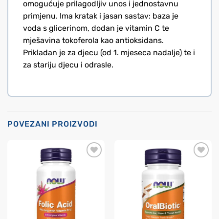
omogućuje prilagodljiv unos i jednostavnu
primjenu. Ima kratak i jasan sastav: baza je
voda s glicerinom, dodan je vitamin C te
mješavina tokoferola kao antioksidans.
Prikladan je za djecu (od 1. mjeseca nadalje) te i
za stariju djecu i odrasle.
POVEZANI PROIZVODI