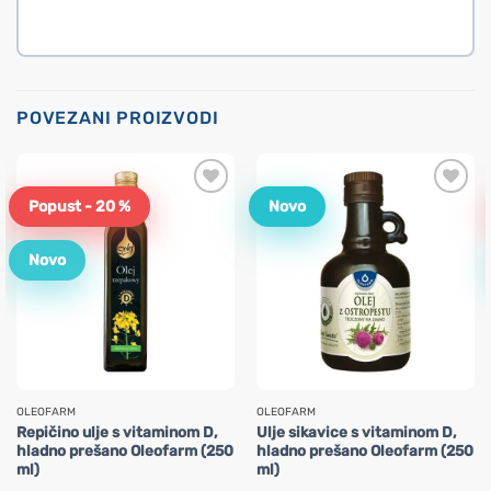
POVEZANI PROIZVODI
Popust - 20 %
Novo
Novo
OLEOFARM
OLEOFARM
Repičino ulje s vitaminom D,
Ulje sikavice s vitaminom D,
hladno prešano Oleofarm (250
hladno prešano Oleofarm (250
ml)
ml)