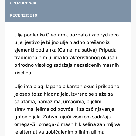
UPOZORENJA
RECENZIJE (0)
Ulje podlanka Oleofarm, poznato i kao rydzovo
ulje, jestivo je biljno ulje hladno prešano iz
sjemenki podlanka (Camelina sativa). Pripada
tradicionalnim uljima karakterističnog okusa i
prirodno visokog sadržaja nezasićenih masnih
kiselina.
Ulje ima blag, lagano pikantan okus i prikladno
je osobito za hladna jela. Izvrsno se slaže sa
salatama, namazima, umacima, bijelim
sirevima, jelima od povrća ili za začinjavanje
gotovih jela. Zahvaljujući visokom sadržaju
omega-3 i omega-6 masnih kiselina zanimljiva
je alternativa uobičajenim biljnim uljima.