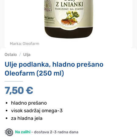
Marka:
Oleofarm
Ostalo
/
Ulja
Ulje podlanka, hladno prešano
Oleofarm (250 ml)
7,50
€
hladno prešano
visok sadržaj omega-3
za hladna jela
Na zalihi
- dostava 2-3 radna dana