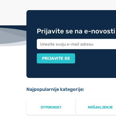
Prijavite se na e-novosti
Najpopularnije kategorije:
OTPORNOST
MRŠAVLJENJE