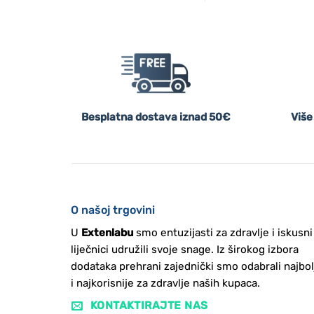
Besplatna dostava iznad 50€
Više
O našoj trgovini
U
Extenlabu
smo entuzijasti za zdravlje i iskusni
liječnici udružili svoje snage. Iz širokog izbora
dodataka prehrani zajednički smo odabrali najbol
i najkorisnije za zdravlje naših kupaca.
KONTAKTIRAJTE NAS