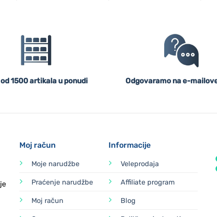
 od 1500 artikala u ponudi
Odgovaramo na e-mailove
Moj račun
Informacije
Moje narudžbe
Veleprodaja
Praćenje narudžbe
Affiliate program
je
Moj račun
Blog