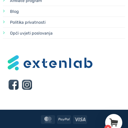
Affiliate program
Blog
Politika privatnosti
Opći uvjeti poslovanja
MasterCard
PayPal
Visa