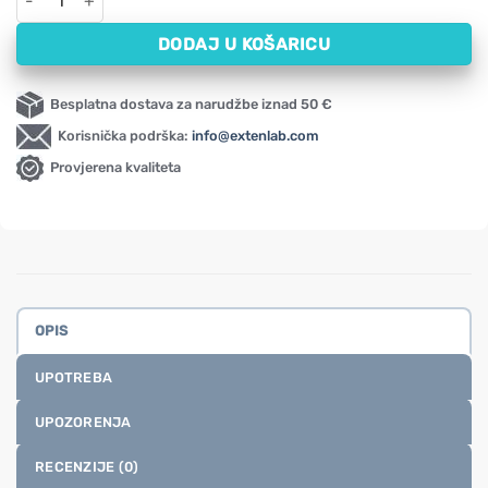
DODAJ U KOŠARICU
Besplatna dostava za narudžbe iznad 50 €
Korisnička podrška:
info@extenlab.com
Provjerena kvaliteta
OPIS
UPOTREBA
UPOZORENJA
RECENZIJE (0)