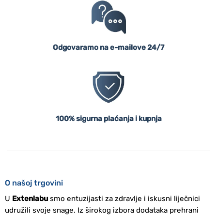
Odgovaramo na e-mailove 24/7
100% sigurna plaćanja i kupnja
O našoj trgovini
U
Extenlabu
smo entuzijasti za zdravlje i iskusni liječnici
udružili svoje snage. Iz širokog izbora dodataka prehrani