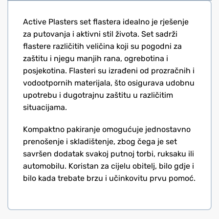
Active Plasters set flastera idealno je rješenje
za putovanja i aktivni stil života. Set sadrži
flastere različitih veličina koji su pogodni za
zaštitu i njegu manjih rana, ogrebotina i
posjekotina. Flasteri su izrađeni od prozračnih i
vodootpornih materijala, što osigurava udobnu
upotrebu i dugotrajnu zaštitu u različitim
situacijama.
Kompaktno pakiranje omogućuje jednostavno
prenošenje i skladištenje, zbog čega je set
savršen dodatak svakoj putnoj torbi, ruksaku ili
automobilu. Koristan za cijelu obitelj, bilo gdje i
bilo kada trebate brzu i učinkovitu prvu pomoć.