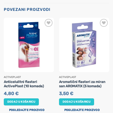
POVEZANI PROIZVODI
ACTIVEPLAST
ACTIVEPLAST
Anticelulitni flasteri
Aromatični flasteri za miran
ActivePlast (10 komada)
san AROMATIX (5 komada)
4,80
€
3,50
€
DODAJ U KOŠARICU
DODAJ U KOŠARICU
POGLEDAJTE PROIZVOD
POGLEDAJTE PROIZVOD