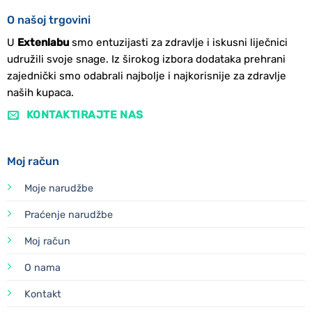
O našoj trgovini
U
Extenlabu
smo entuzijasti za zdravlje i iskusni liječnici
udružili svoje snage. Iz širokog izbora dodataka prehrani
zajednički smo odabrali najbolje i najkorisnije za zdravlje
naših kupaca.
KONTAKTIRAJTE NAS
Moj račun
Moje narudžbe
Praćenje narudžbe
Moj račun
O nama
Kontakt