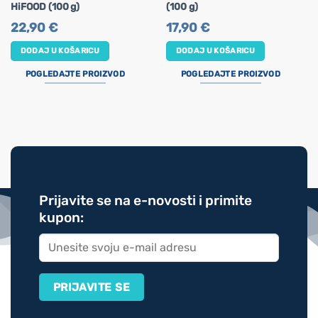
HiFOOD (100 g)
(100 g)
22,90
€
17,90
€
DODAJ U KOŠARICU
DODAJ U KOŠARICU
POGLEDAJTE PROIZVOD
POGLEDAJTE PROIZVOD
Prijavite se na e-novosti i primite
kupon: