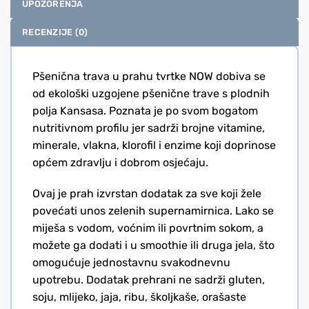
UPOZORENJA
RECENZIJE (0)
Pšenična trava u prahu tvrtke NOW dobiva se
od ekološki uzgojene pšenične trave s plodnih
polja Kansasa. Poznata je po svom bogatom
nutritivnom profilu jer sadrži brojne vitamine,
minerale, vlakna, klorofil i enzime koji doprinose
općem zdravlju i dobrom osjećaju.
Ovaj je prah izvrstan dodatak za sve koji žele
povećati unos zelenih supernamirnica. Lako se
miješa s vodom, voćnim ili povrtnim sokom, a
možete ga dodati i u smoothie ili druga jela, što
omogućuje jednostavnu svakodnevnu
upotrebu. Dodatak prehrani ne sadrži gluten,
soju, mlijeko, jaja, ribu, školjkaše, orašaste