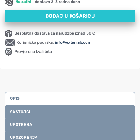
Na zalihi
- dostava 2-3 radna dana
DODAJ U KOŠARICU
Besplatna dostava za narudžbe iznad 50 €
Korisnička podrška:
info@extenlab.com
Provjerena kvaliteta
OPIS
SASTOJCI
UPOTREBA
UPOZORENJA