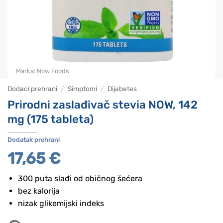
Marka:
Now Foods
Dodaci prehrani
/
Simptomi
/
Dijabetes
Prirodni zaslađivač stevia NOW, 142
mg (175 tableta)
Dodatak prehrani
17,65
€
300 puta slađi od običnog šećera
bez kalorija
nizak glikemijski indeks