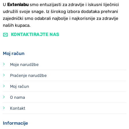
U
Extenlabu
smo entuzijasti za zdravlje i iskusni liječnici
udružili svoje snage. Iz širokog izbora dodataka prehrani
zajednički smo odabrali najbolje i najkorisnije za zdravlje
naših kupaca.
KONTAKTIRAJTE NAS
Moj račun
Moje narudžbe
Praćenje narudžbe
Moj račun
O nama
Kontakt
Informacije