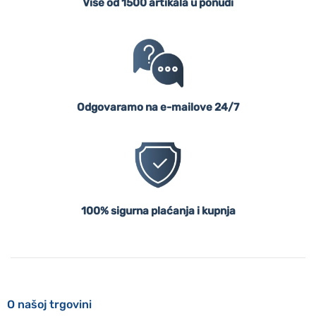
Više od 1500 artikala u ponudi
Odgovaramo na e-mailove 24/7
100% sigurna plaćanja i kupnja
O našoj trgovini