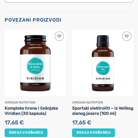
POVEZANI PROIZVODI
VIRIDIAN NUTRITION
VIRIDIAN NUTRITION
Kompleks hrena i češnjaka
Sportski elektroliti – iz Velikog
Viridian (30 kapsula)
slanog jezera (100 ml)
17,65
€
17,65
€
DODAJ U KOŠARICU
DODAJ U KOŠARICU