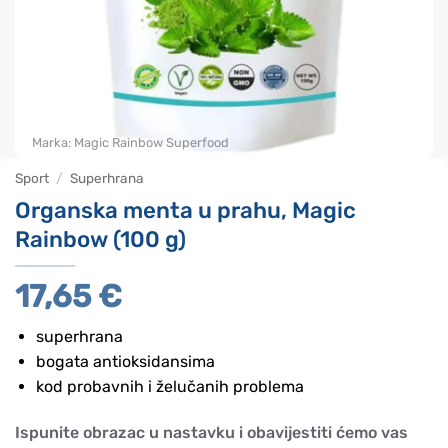
Marka:
Magic Rainbow Superfood
Sport
/
Superhrana
Organska menta u prahu, Magic
Rainbow (100 g)
17,65
€
superhrana
bogata antioksidansima
kod probavnih i želučanih problema
Ispunite obrazac u nastavku i obavijestiti ćemo vas