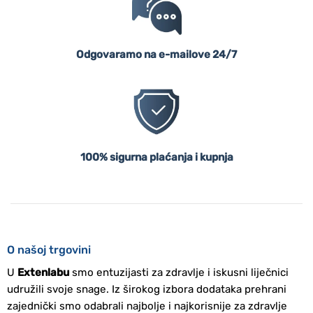
Odgovaramo na e-mailove 24/7
100% sigurna plaćanja i kupnja
O našoj trgovini
U
Extenlabu
smo entuzijasti za zdravlje i iskusni liječnici
udružili svoje snage. Iz širokog izbora dodataka prehrani
zajednički smo odabrali najbolje i najkorisnije za zdravlje