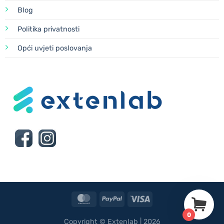
Blog
Politika privatnosti
Opći uvjeti poslovanja
MasterCard
PayPal
Visa
0
Copyright © Extenlab | 2026