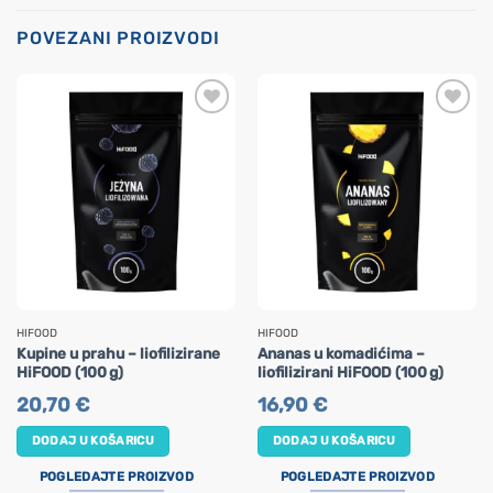
POVEZANI PROIZVODI
HIFOOD
HIFOOD
Kupine u prahu – liofilizirane
Ananas u komadićima –
HiFOOD (100 g)
liofilizirani HiFOOD (100 g)
20,70
€
16,90
€
DODAJ U KOŠARICU
DODAJ U KOŠARICU
POGLEDAJTE PROIZVOD
POGLEDAJTE PROIZVOD