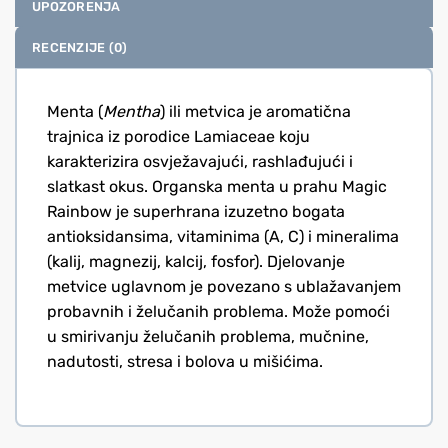
UPOZORENJA
RECENZIJE (0)
Menta (
Mentha
) ili metvica je aromatična
trajnica iz porodice Lamiaceae koju
karakterizira osvježavajući, rashlađujući i
slatkast okus. Organska menta u prahu Magic
Rainbow je superhrana izuzetno bogata
antioksidansima, vitaminima (A, C) i mineralima
(kalij, magnezij, kalcij, fosfor). Djelovanje
metvice uglavnom je povezano s ublažavanjem
probavnih i želučanih problema. Može pomoći
u smirivanju želučanih problema, mučnine,
nadutosti, stresa i bolova u mišićima.