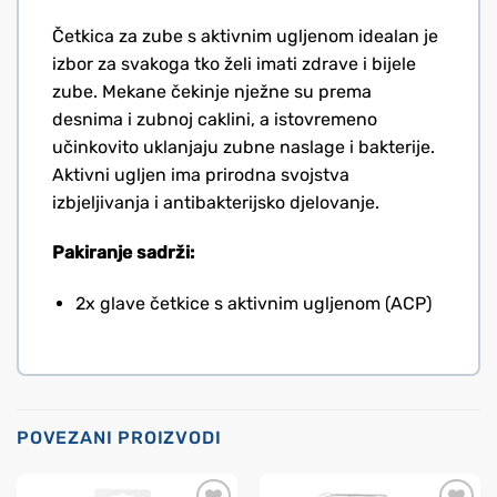
Četkica za zube s aktivnim ugljenom idealan je
izbor za svakoga tko želi imati zdrave i bijele
zube. Mekane čekinje nježne su prema
desnima i zubnoj caklini, a istovremeno
učinkovito uklanjaju zubne naslage i bakterije.
Aktivni ugljen ima prirodna svojstva
izbjeljivanja i antibakterijsko djelovanje.
Pakiranje sadrži:
2x glave četkice s aktivnim ugljenom (ACP)
POVEZANI PROIZVODI