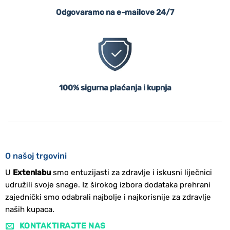
Odgovaramo na e-mailove 24/7
100% sigurna plaćanja i kupnja
O našoj trgovini
U
Extenlabu
smo entuzijasti za zdravlje i iskusni liječnici
udružili svoje snage. Iz širokog izbora dodataka prehrani
zajednički smo odabrali najbolje i najkorisnije za zdravlje
naših kupaca.
KONTAKTIRAJTE NAS