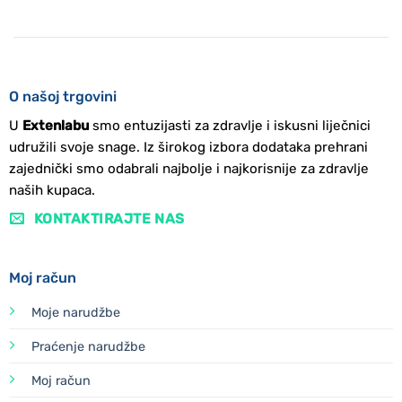
O našoj trgovini
U
Extenlabu
smo entuzijasti za zdravlje i iskusni liječnici
udružili svoje snage. Iz širokog izbora dodataka prehrani
zajednički smo odabrali najbolje i najkorisnije za zdravlje
naših kupaca.
KONTAKTIRAJTE NAS
Moj račun
Moje narudžbe
Praćenje narudžbe
Moj račun