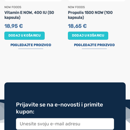
NOW FOODS
NOW FOODS
Vitamin E NOW, 400 IU (50
Propolis 1500 NOW (100
kapsula)
kapsula)
18,95
€
18,65
€
DODAJ U KOŠARICU
DODAJ U KOŠARICU
POGLEDAJTE PROIZVOD
POGLEDAJTE PROIZVOD
Prijavite se na e-novosti i primite
kupon: