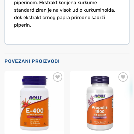
piperinom. Ekstrakt korijena kurkume
standardiziran je na visok udio kurkuminoida,
dok ekstrakt crnog papra prirodno sadrži
piperin.
POVEZANI PROIZVODI