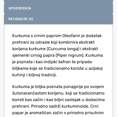
UPOZORENJA
RECENZIJE (0)
Kurkuma s crnim paprom Oleofarm je dodatak
prehrani za odrasle koji kombinira ekstrakt
korijena kurkume (Curcuma longa) i ekstrakt
sjemenki crnog papra (Piper nigrum). Kurkuma
je poznata i kao indijski šafran te pripada
biljkama koje se tradicionalno koriste u azijskoj
kuhinji i biljnoj tradiciji.
Kurkuma je biljka poznata ponajprije po svojem
žutonarančastom korijenu, koji se tradicionalno
koristi kao začin i kao biljni sastojak u dodacima
prehrani. Prirodno sadrži kurkuminoide. Crni
papar je aromatičan začin s prirodno prisutnim