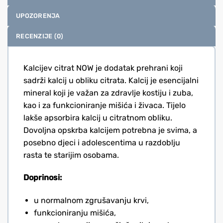
UPOZORENJA
RECENZIJE (0)
Kalcijev citrat NOW je dodatak prehrani koji
sadrži kalcij u obliku citrata. Kalcij je esencijalni
mineral koji je važan za zdravlje kostiju i zuba,
kao i za funkcioniranje mišića i živaca. Tijelo
lakše apsorbira kalcij u citratnom obliku.
Dovoljna opskrba kalcijem potrebna je svima, a
posebno djeci i adolescentima u razdoblju
rasta te starijim osobama.
Doprinosi:
u normalnom zgrušavanju krvi,
funkcioniranju mišića,