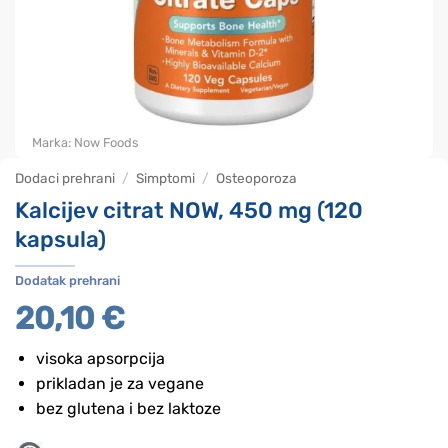
Marka:
Now Foods
Dodaci prehrani
/
Simptomi
/
Osteoporoza
Kalcijev citrat NOW, 450 mg (120
kapsula)
Dodatak prehrani
20,10
€
visoka apsorpcija
prikladan je za vegane
bez glutena i bez laktoze