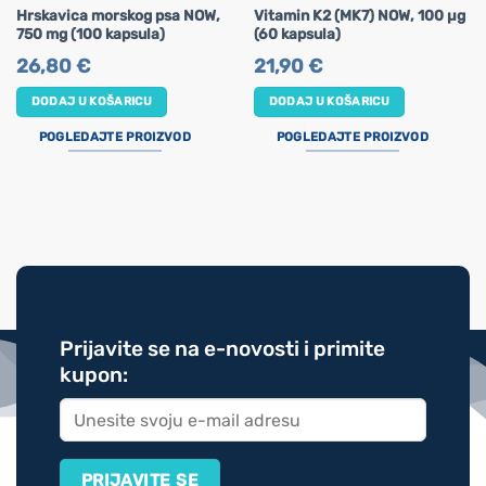
Hrskavica morskog psa NOW,
Vitamin K2 (MK7) NOW, 100 µg
750 mg (100 kapsula)
(60 kapsula)
26,80
€
21,90
€
DODAJ U KOŠARICU
DODAJ U KOŠARICU
POGLEDAJTE PROIZVOD
POGLEDAJTE PROIZVOD
Prijavite se na e-novosti i primite
kupon: