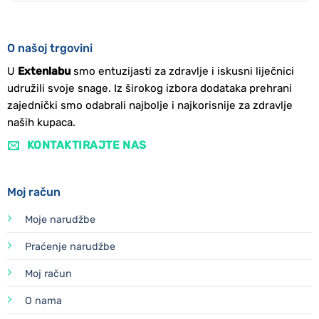
O našoj trgovini
U
Extenlabu
smo entuzijasti za zdravlje i iskusni liječnici
udružili svoje snage. Iz širokog izbora dodataka prehrani
zajednički smo odabrali najbolje i najkorisnije za zdravlje
naših kupaca.
KONTAKTIRAJTE NAS
Moj račun
Moje narudžbe
Praćenje narudžbe
Moj račun
O nama