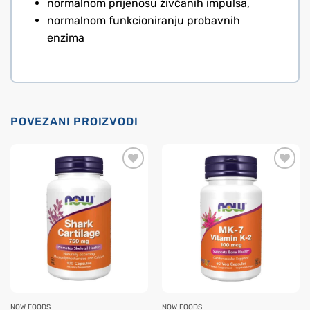
normalnom prijenosu živčanih impulsa,
normalnom funkcioniranju probavnih
enzima
POVEZANI PROIZVODI
NOW FOODS
NOW FOODS