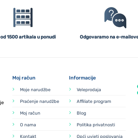
 od 1500 artikala u ponudi
Odgovaramo na e-mailove
Moj račun
Informacije
Moje narudžbe
Veleprodaja
Praćenje narudžbe
Affiliate program
je
Moj račun
Blog
O nama
Politika privatnosti
Kontakt
Opći uvjeti poslovanja