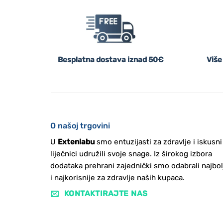
Besplatna dostava iznad 50€
Više
O našoj trgovini
U
Extenlabu
smo entuzijasti za zdravlje i iskusni
liječnici udružili svoje snage. Iz širokog izbora
dodataka prehrani zajednički smo odabrali najbol
i najkorisnije za zdravlje naših kupaca.
KONTAKTIRAJTE NAS