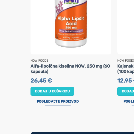
NOW FOODS
NOW FOOD
Alfa-lipoična kiselina NOW, 250 mg (60
Kajensk
kapsula)
(100 ka
26,45
€
12,95
DODAJ U KOŠARICU
DODAJ
POGLEDAJTE PROIZVOD
POGL