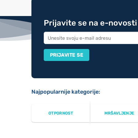
Prijavite se na e-novosti
Najpopularnije kategorije:
OTPORNOST
MRŠAVLJENJE