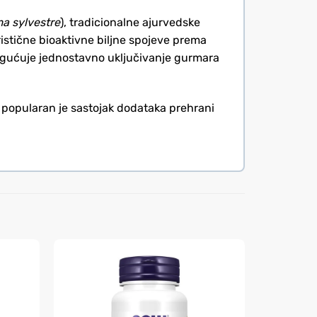
 sylvestre
), tradicionalne ajurvedske
teristične bioaktivne biljne spojeve prema
omogućuje jednostavno uključivanje gurmara
 popularan je sastojak dodataka prehrani