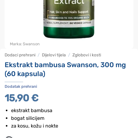
Marka:
Swanson
Dodaci prehrani
/
Dijelovi tijela
/
Zglobovi i kosti
Ekstrakt bambusa Swanson, 300 mg
(60 kapsula)
Dodatak prehrani
15,90
€
ekstrakt bambusa
bogat silicijem
za kosu, kožu i nokte