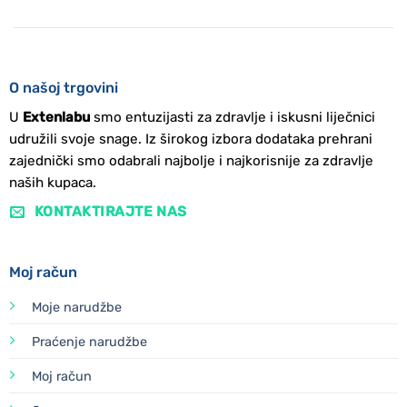
O našoj trgovini
U
Extenlabu
smo entuzijasti za zdravlje i iskusni liječnici
udružili svoje snage. Iz širokog izbora dodataka prehrani
zajednički smo odabrali najbolje i najkorisnije za zdravlje
naših kupaca.
KONTAKTIRAJTE NAS
Moj račun
Moje narudžbe
Praćenje narudžbe
Moj račun