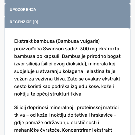
UPOZORENJA
RECENZIJE (0)
Ekstrakt bambusa (Bambusa vulgaris)
proizvođača Swanson sadrži 300 mg ekstrakta
bambusa po kapsuli. Bambus je prirodno bogat
izvor silicija (silicijevog dioksida), minerala koji
sudjeluje u stvaranju kolagena i elastina te je
važan za vezivna tkiva. Zato se ovakav ekstrakt
često koristi kao podrška izgledu kose, kože i
noktiju te općoj strukturi tkiva.
Silicij doprinosi mineralnoj i proteinskoj matrici
tkiva – od kože i noktiju do tetiva i hrskavice –
gdje pomaže održavanju elastičnosti i
mehaničke čvrstoće. Koncentrirani ekstrakt