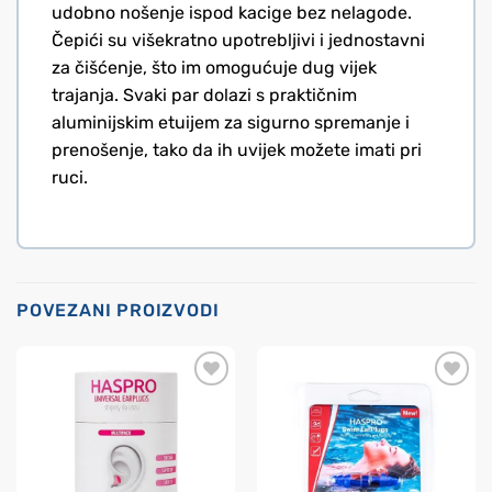
udobno nošenje ispod kacige bez nelagode.
Čepići su višekratno upotrebljivi i jednostavni
za čišćenje, što im omogućuje dug vijek
trajanja. Svaki par dolazi s praktičnim
aluminijskim etuijem za sigurno spremanje i
prenošenje, tako da ih uvijek možete imati pri
ruci.
POVEZANI PROIZVODI